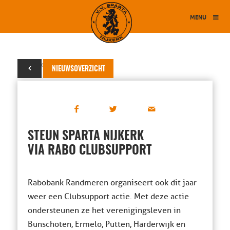
MENU
01 september 2025
NIEUWSOVERZICHT
STEUN SPARTA NIJKERK
VIA RABO CLUBSUPPORT
Rabobank Randmeren organiseert ook dit jaar
weer een Clubsupport actie. Met deze actie
ondersteunen ze het verenigingsleven in
Bunschoten, Ermelo, Putten, Harderwijk en