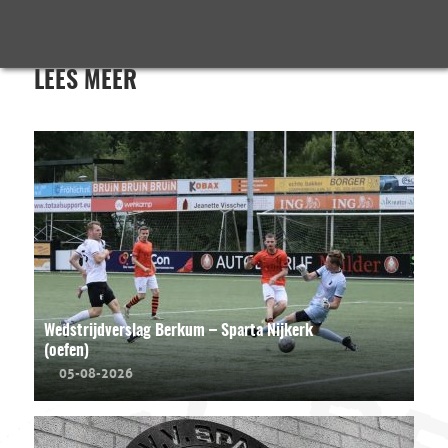
LEES MEER
Wedstrijdverslag Berkum – Sparta Nijkerk
(oefen)
05-08-2026