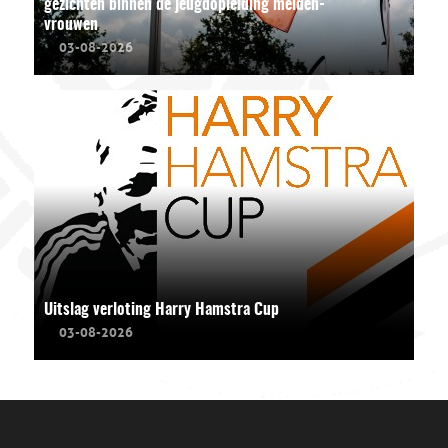
gezichten binnen de jeugdopleiding meiden-
vrouwen
03-08-2026
Uitslag verloting Harry Hamstra Cup
03-08-2026