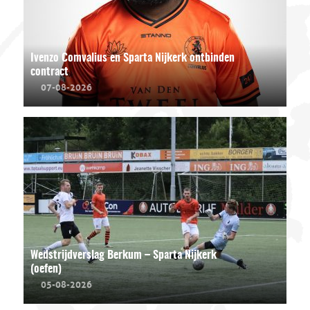
Ivenzo Comvalius en Sparta Nijkerk ontbinden
contract
07-08-2026
Wedstrijdverslag Berkum – Sparta Nijkerk
(oefen)
05-08-2026