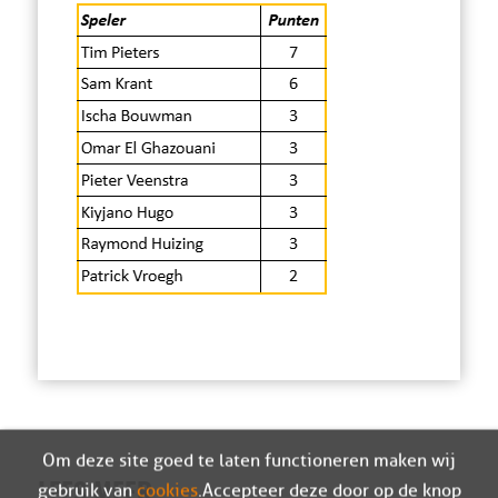
Om deze site goed te laten functioneren maken wij
gebruik van
cookies
. Accepteer deze door op de knop
LEES MEER