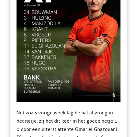
Net zoals vorige week lag de bal al vroeg in
het netje, zij het dit keer in het goede netje 1-
0 door een uiterst attente Omar el Ghazouani.