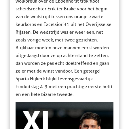
wolkbreuk over de Ebbenhorst trok floot
scheidsrechter Erik ter Brake voor het begin
van de wedstrijd tussen ons oranje-zwarte
keurkorps en Excelsior’31 uit het Overijsselse
Rijssen. De wedstrijd was er weer een, net
zoals vorige week, met twee gezichten.
Blijkbaar moeten onze mannen eerst worden
uitgedaagd door ze op achterstand te zetten,
dan worden ze pas echt doeltreffend en gaan
ze er met de winst vandoor. Een getergd
Sparta Nijkerk blijkt levensgevaarlijk.
Einduitslag 4-3 met een prachtige eerste helft
en een hele bizarre tweede.