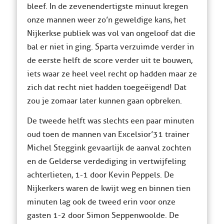
bleef. In de zevenendertigste minuut kregen
onze mannen weer zo’n geweldige kans, het
Nijkerkse publiek was vol van ongeloof dat die
bal er niet in ging. Sparta verzuimde verder in
de eerste helft de score verder uit te bouwen,
iets waar ze heel veel recht op hadden maar ze
zich dat recht niet hadden toegeëigend! Dat
zou je zomaar later kunnen gaan opbreken.
De tweede helft was slechts een paar minuten
oud toen de mannen van Excelsior’31 trainer
Michel Steggink gevaarlijk de aanval zochten
en de Gelderse verdediging in vertwijfeling
achterlieten, 1-1 door Kevin Peppels. De
Nijkerkers waren de kwijt weg en binnen tien
minuten lag ook de tweed erin voor onze
gasten 1-2 door Simon Seppenwoolde. De