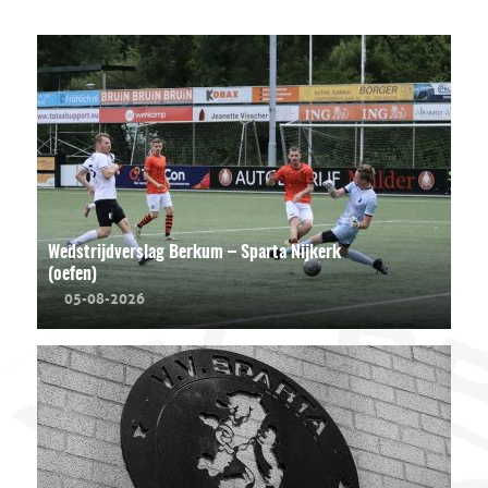
Wedstrijdverslag Berkum – Sparta Nijkerk
(oefen)
05-08-2026