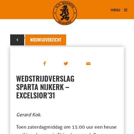
MENU
14 september 2025
NIEUWSOVERZICHT
WEDSTRIJDVERSLAG
SPARTA NIJKERK –
EXCELSIOR’31
Gerard Kok.
Toen zaterdagmiddag om 15:00 uur een heuse