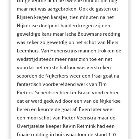
Dit gebeurde al in de tweede minuut die nog
maar net was aangebroken. Ook de gasten uit
Rijssen kregen kansjes, tien minuten na het
Nijkerkse doelpunt hadden kregen zij een
geweldige kans maar Ischa Bouwmans redding
was zeker zo geweldig op het schot van Niels
Leemhuis. Van Hunenstijns mannen trokken de
wedstrijd steeds meer naar zich toe en net
voordat het eerste halfuur was verstreken
scoorden de Nijkerkers weer een fraai goal na
fantastisch voorbereidend werk van Tim
Pieters. Scheidsrechter ter Brake vond echter
dat er werd geduwd door een van de Nijkerkse
heren en keurde de goal af. Even later weer
een mooi schot van Pieter Veenstra maar de
Overijsselse keeper Kevin Reimink had een
fraaie redding in huis waardoor de stand 1-0