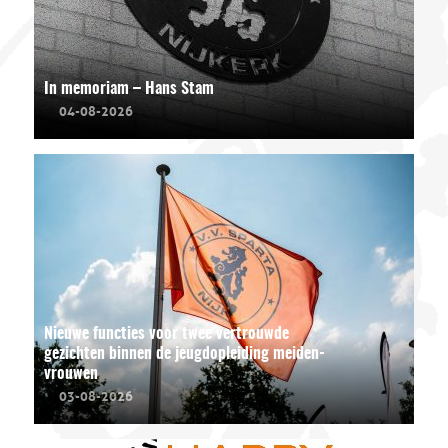
In memoriam – Hans Stam
04-08-2026
Nieuwe functies voor twee vertrouwde
gezichten binnen de jeugdopleiding meiden-
vrouwen
03-08-2026