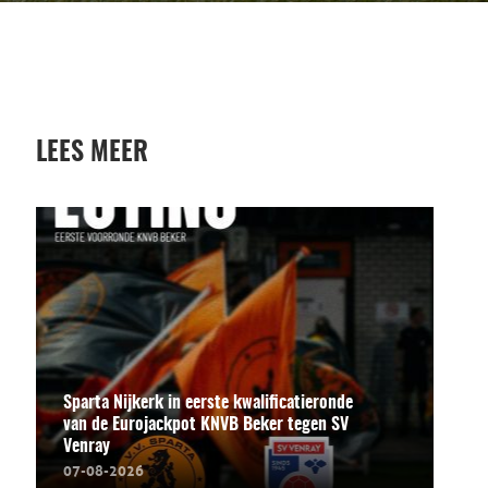
LEES MEER
Sparta Nijkerk in eerste kwalificatieronde
van de Eurojackpot KNVB Beker tegen SV
Venray
07-08-2026