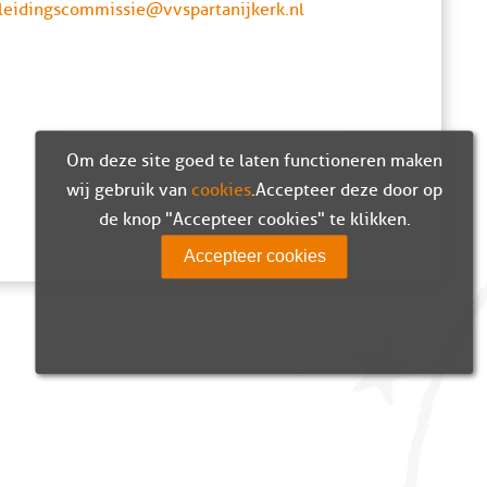
leidingscommissie@vvspartanijkerk.nl
Om deze site goed te laten functioneren maken
wij gebruik van
cookies
. Accepteer deze door op
de knop "Accepteer cookies" te klikken.
Accepteer cookies