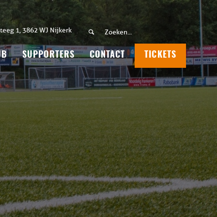
teeg 1, 3862 WJ Nijkerk
UB
SUPPORTERS
CONTACT
TICKETS