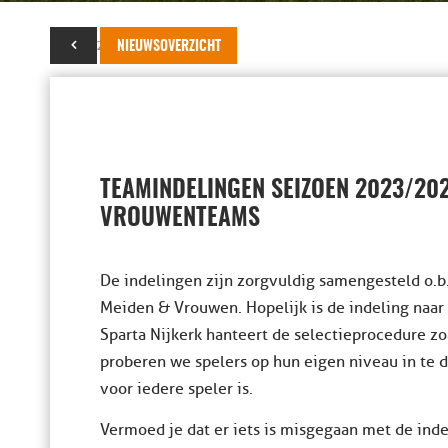
01 juni 2023
NIEUWSOVERZICHT
TEAMINDELINGEN SEIZOEN 2023/202
VROUWENTEAMS
De indelingen zijn zorgvuldig samengesteld o.b.
Meiden & Vrouwen. Hopelijk is de indeling naar 
Sparta Nijkerk hanteert de selectieprocedure zoa
proberen we spelers op hun eigen niveau in te d
voor iedere speler is.
Vermoed je dat er iets is misgegaan met de ind