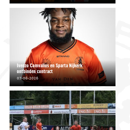
Ivenzo Comvalius en Sparta Nijkerk
ontbinden contract
07-08-2026