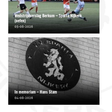
Wedstrijdverslag Berkum – Sparta Nijkerk
(oefen)
05-08-2026
In memoriam – Hans Stam
04-08-2026