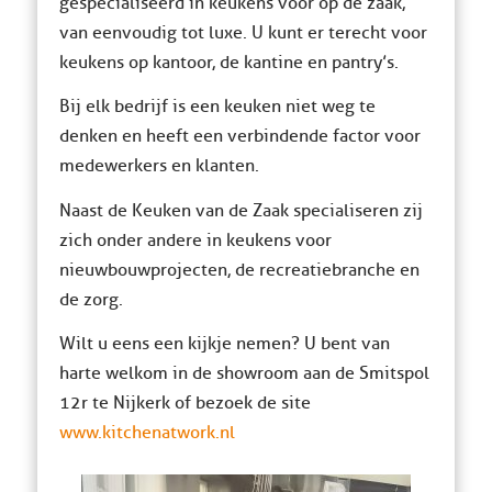
gespecialiseerd in keukens voor op de zaak,
van eenvoudig tot luxe. U kunt er terecht voor
keukens op kantoor, de kantine en pantry’s.
Bij elk bedrijf is een keuken niet weg te
denken en heeft een verbindende factor voor
medewerkers en klanten.
Naast de Keuken van de Zaak specialiseren zij
zich onder andere in keukens voor
nieuwbouwprojecten, de recreatiebranche en
de zorg.
Wilt u eens een kijkje nemen? U bent van
harte welkom in de showroom aan de Smitspol
12r te Nijkerk of bezoek de site
www.kitchenatwork.nl