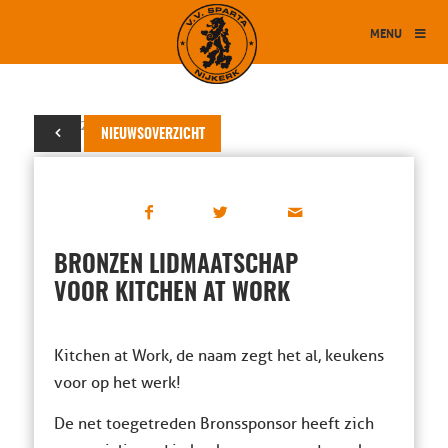
MENU
02 juni 2023
NIEUWSOVERZICHT
BRONZEN LIDMAATSCHAP
VOOR KITCHEN AT WORK
Kitchen at Work, de naam zegt het al, keukens
voor op het werk!
De net toegetreden Bronssponsor heeft zich