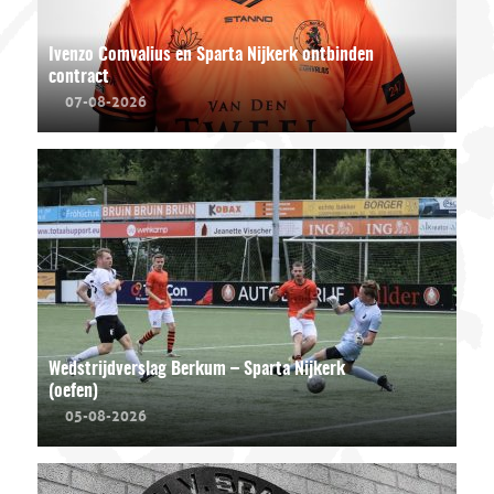
Ivenzo Comvalius en Sparta Nijkerk ontbinden
contract
07-08-2026
Wedstrijdverslag Berkum – Sparta Nijkerk
(oefen)
05-08-2026