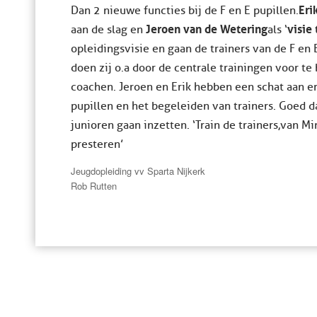
Eri
Dan 2 nieuwe functies bij de F en E pupillen.
Jeroen van de Wetering
visie 
aan de slag en
als ‘
opleidingsvisie en gaan de trainers van de F en 
doen zij o.a door de centrale trainingen voor te
coachen. Jeroen en Erik hebben een schat aan er
pupillen en het begeleiden van trainers. Goed d
junioren gaan inzetten. ‘Train de trainers, van Mi
presteren’
Jeugdopleiding vv Sparta Nijkerk
Rob Rutten