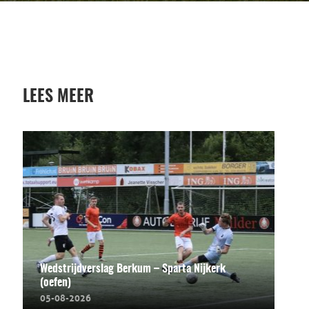
LEES MEER
Wedstrijdverslag Berkum – Sparta Nijkerk
(oefen)
05-08-2026