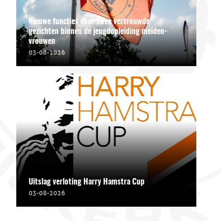
Nieuwe functies voor twee vertrouwde
gezichten binnen de jeugdopleiding meiden-
vrouwen
03-08-2026
Uitslag verloting Harry Hamstra Cup
03-08-2026