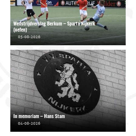
Wedstrijdverslag Berkum – Sparta Nijkerk
(oefen)
05-08-2026
In memoriam – Hans Stam
04-08-2026