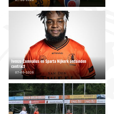
Ivenzo Comvalius en Sparta Nijkerk ontbinden
contract
07-08-2026