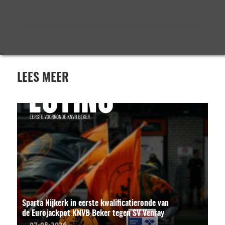
LEES MEER
Sparta Nijkerk in eerste kwalificatieronde van
de Eurojackpot KNVB Beker tegen SV Venray
07-08-2026