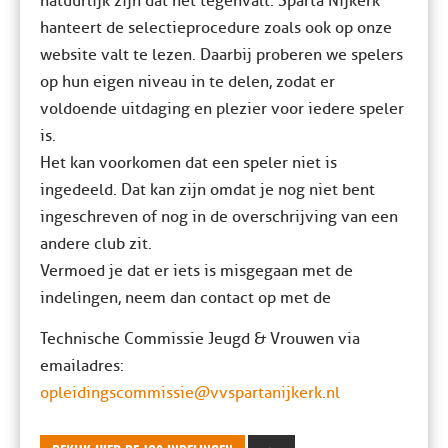
natuurlijk zijn dat het tegenvalt. Sparta Nijkerk
hanteert de selectieprocedure zoals ook op onze
website valt te lezen. Daarbij proberen we spelers
op hun eigen niveau in te delen, zodat er
voldoende uitdaging en plezier voor iedere speler
is.
Het kan voorkomen dat een speler niet is
ingedeeld. Dat kan zijn omdat je nog niet bent
ingeschreven of nog in de overschrijving van een
andere club zit.
Vermoed je dat er iets is misgegaan met de
indelingen, neem dan contact op met de
Technische Commissie Jeugd & Vrouwen via
emailadres:
opleidingscommissie@vvspartanijkerk.nl