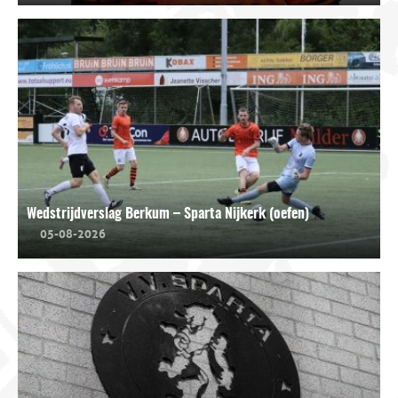
Wedstrijdverslag Berkum – Sparta Nijkerk (oefen)
05-08-2026