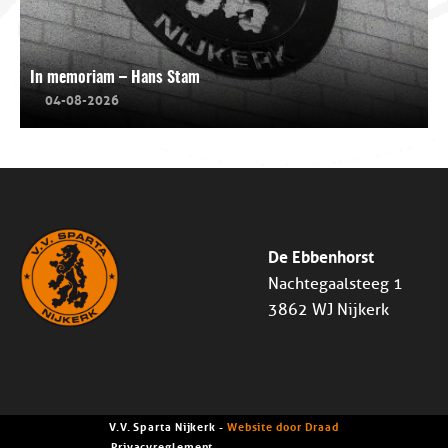
In memoriam – Hans Stam
04-08-2026
De Ebbenhorst
Nachtegaalsteeg 1
3862 WJ Nijkerk
V.V. Sparta Nijkerk -
Website door Draad
Privacyreglement