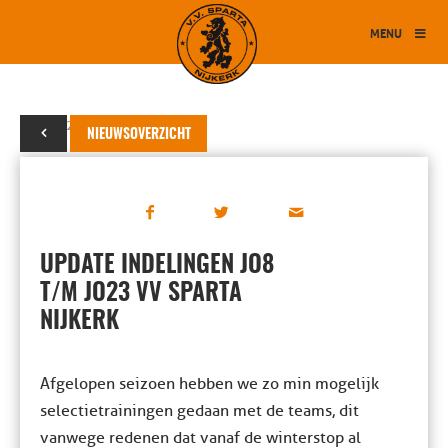
MENU
24 juni 2023
NIEUWSOVERZICHT
UPDATE INDELINGEN JO8
T/M JO23 VV SPARTA
NIJKERK
Afgelopen seizoen hebben we zo min mogelijk
selectietrainingen gedaan met de teams, dit
vanwege redenen dat vanaf de winterstop al