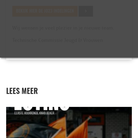
BEKIJK HIER DE JO23 INDELINGEN
Wij wensen je veel plezier in je nieuwe team.
Technische Commissie Jeugd & Vrouwen
LEES MEER