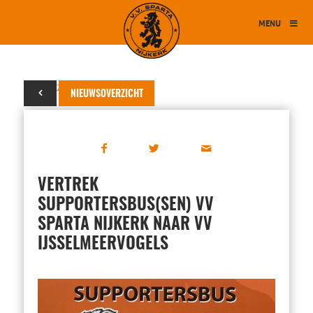
MENU
26 mei 2026
NIEUWSOVERZICHT
VERTREK
SUPPORTERSBUS(SEN) VV
SPARTA NIJKERK NAAR VV
IJSSELMEERVOGELS