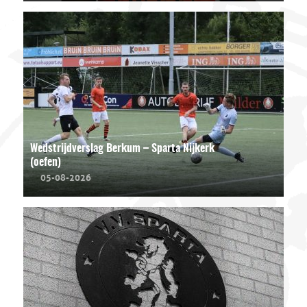
Wedstrijdverslag Berkum – Sparta Nijkerk
(oefen)
05-08-2026