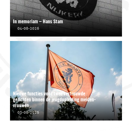
In memoriam – Hans Stam
04-08-2026
Nieuwe functies voor twee vertrouwde
gezichten binnen de jeugdopleiding meiden-
vrouwen
03-08-2026