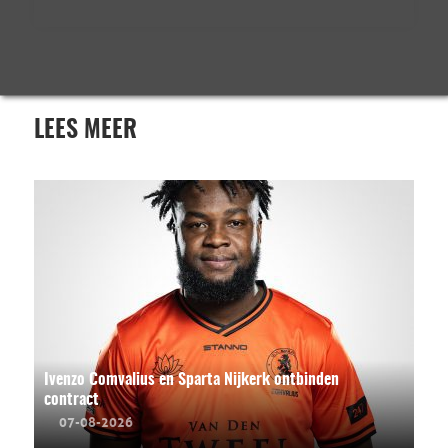
LEES MEER
Ivenzo Comvalius en Sparta Nijkerk ontbinden
contract
07-08-2026