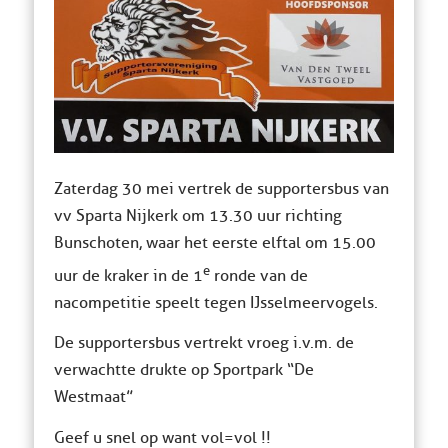
Zaterdag 30 mei vertrek de supportersbus van
vv Sparta Nijkerk om 13.30 uur richting
Bunschoten, waar het eerste elftal om 15.00
e
uur de kraker in de 1
ronde van de
nacompetitie speelt tegen IJsselmeervogels.
De supportersbus vertrekt vroeg i.v.m. de
verwachtte drukte op Sportpark “De
Westmaat”
Geef u snel op want vol=vol !!