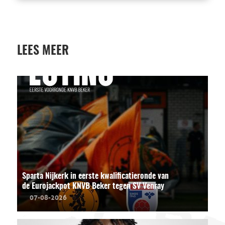
LEES MEER
Sparta Nijkerk in eerste kwalificatieronde van
de Eurojackpot KNVB Beker tegen SV Venray
07-08-2026