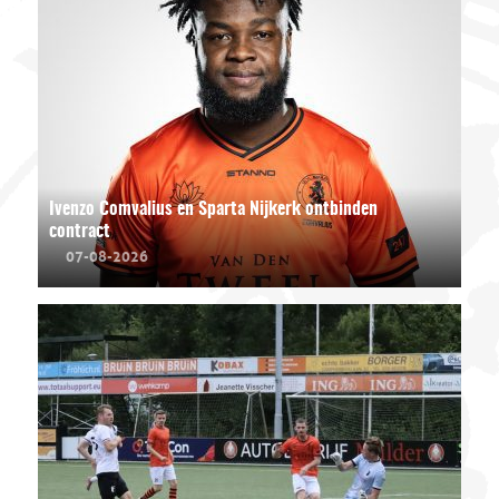
Ivenzo Comvalius en Sparta Nijkerk ontbinden
contract
07-08-2026