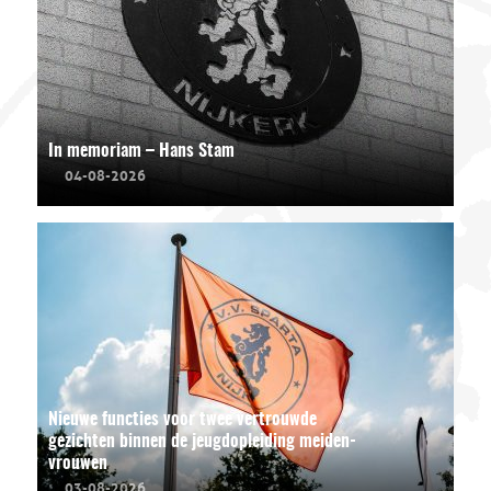
In memoriam – Hans Stam
04-08-2026
Nieuwe functies voor twee vertrouwde
gezichten binnen de jeugdopleiding meiden-
vrouwen
03-08-2026