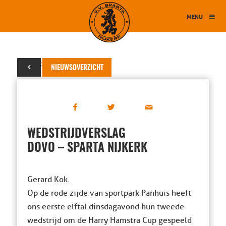
MENU
30 juli 2025
NIEUWSOVERZICHT
WEDSTRIJDVERSLAG
DOVO – SPARTA NIJKERK
Gerard Kok.
Op de rode zijde van sportpark Panhuis heeft
ons eerste elftal dinsdagavond hun tweede
wedstrijd om de Harry Hamstra Cup gespeeld