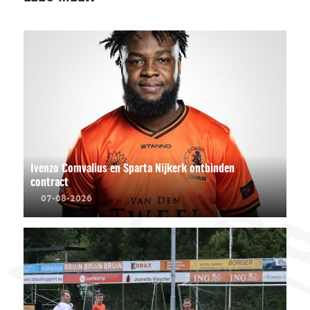
Ivenzo Comvalius en Sparta Nijkerk ontbinden
contract
07-08-2026