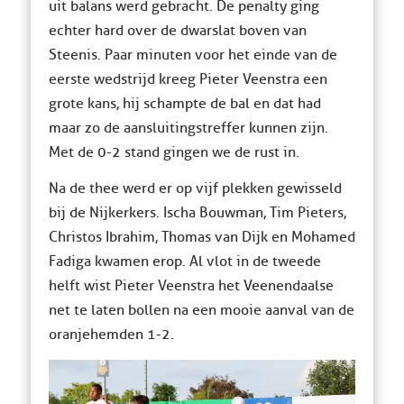
uit balans werd gebracht. De penalty ging
echter hard over de dwarslat boven van
Steenis. Paar minuten voor het einde van de
eerste wedstrijd kreeg Pieter Veenstra een
grote kans, hij schampte de bal en dat had
maar zo de aansluitingstreffer kunnen zijn.
Met de 0-2 stand gingen we de rust in.
Na de thee werd er op vijf plekken gewisseld
bij de Nijkerkers. Ischa Bouwman, Tim Pieters,
Christos Ibrahim, Thomas van Dijk en Mohamed
Fadiga kwamen erop. Al vlot in de tweede
helft wist Pieter Veenstra het Veenendaalse
net te laten bollen na een mooie aanval van de
oranjehemden 1-2.