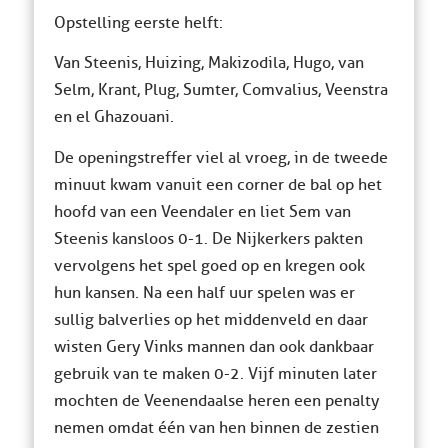
Opstelling eerste helft:
Van Steenis, Huizing, Makizodila, Hugo, van
Selm, Krant, Plug, Sumter, Comvalius, Veenstra
en el Ghazouani.
De openingstreffer viel al vroeg, in de tweede
minuut kwam vanuit een corner de bal op het
hoofd van een Veendaler en liet Sem van
Steenis kansloos 0-1. De Nijkerkers pakten
vervolgens het spel goed op en kregen ook
hun kansen. Na een half uur spelen was er
sullig balverlies op het middenveld en daar
wisten Gery Vinks mannen dan ook dankbaar
gebruik van te maken 0-2. Vijf minuten later
mochten de Veenendaalse heren een penalty
nemen omdat één van hen binnen de zestien