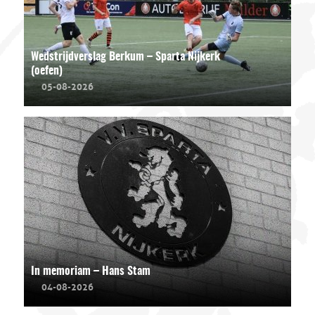
Wedstrijdverslag Berkum – Sparta Nijkerk
(oefen)
05-08-2026
In memoriam – Hans Stam
04-08-2026