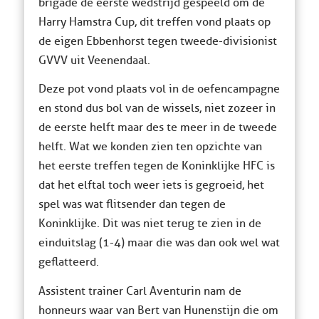
brigade de eerste wedstrijd gespeeld om de
Harry Hamstra Cup, dit treffen vond plaats op
de eigen Ebbenhorst tegen tweede-divisionist
GVVV uit Veenendaal.
Deze pot vond plaats vol in de oefencampagne
en stond dus bol van de wissels, niet zozeer in
de eerste helft maar des te meer in de tweede
helft. Wat we konden zien ten opzichte van
het eerste treffen tegen de Koninklijke HFC is
dat het elftal toch weer iets is gegroeid, het
spel was wat flitsender dan tegen de
Koninklijke. Dit was niet terug te zien in de
einduitslag (1-4) maar die was dan ook wel wat
geflatteerd.
Assistent trainer Carl Aventurin nam de
honneurs waar van Bert van Hunenstijn die om