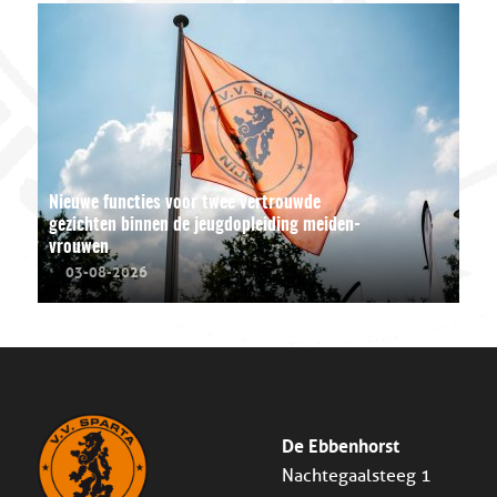
Nieuwe functies voor twee vertrouwde
gezichten binnen de jeugdopleiding meiden-
vrouwen
03-08-2026
De Ebbenhorst
Nachtegaalsteeg 1