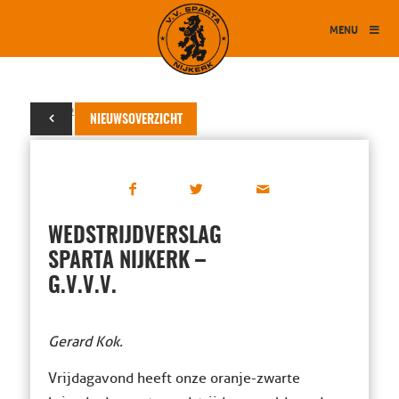
MENU
26 juli 2025
NIEUWSOVERZICHT
WEDSTRIJDVERSLAG
SPARTA NIJKERK –
G.V.V.V.
Gerard Kok.
Vrijdagavond heeft onze oranje-zwarte