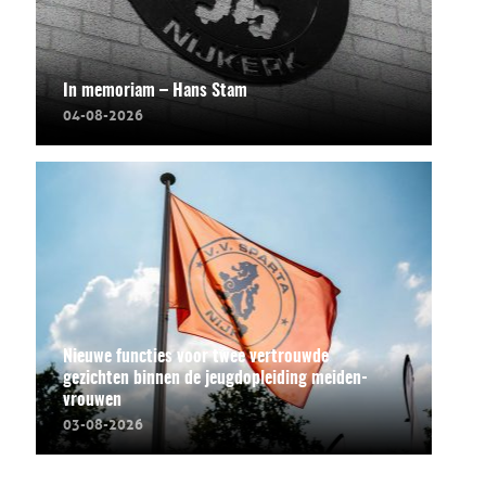
In memoriam – Hans Stam
04-08-2026
Nieuwe functies voor twee vertrouwde
gezichten binnen de jeugdopleiding meiden-
vrouwen
03-08-2026