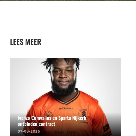
LEES MEER
Ivenzo Comvalius en Sparta Nijkerk
ontbinden contract
07-08-2026