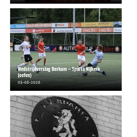
Wedstrijdverslag Berkum – Sparta Nijkerk
(oefen)
05-08-2026