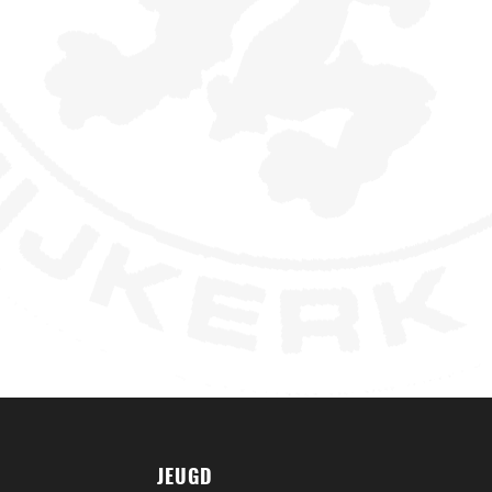
JEUGD