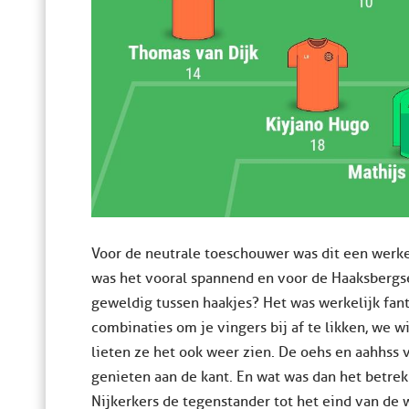
Voor de neutrale toeschouwer was dit een werkel
was het vooral spannend en voor de Haaksbergse
geweldig tussen haakjes? Het was werkelijk fant
combinaties om je vingers bij af te likken, we 
lieten ze het ook weer zien. De oehs en aahhss
genieten aan de kant. En wat was dan het betrekke
Nijkerkers de tegenstander tot het eind van de 