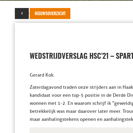
02 maart 2024
NIEUWSOVERZICHT
WEDSTRIJDVERSLAG HSC’21 – SPART
Gerard Kok.
Zaterdagavond traden onze strijders aan in Haa
kandidaat voor een top-5 positie in de Derde D
wonnen met 1-2. En waarom schrijf ik “geweldi
betrekkelijk was maar daarover later meer. Trou
maar aanhalingstekens openen en aanhalingsteke