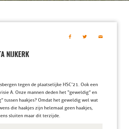
A NIJKERK
ksbergen tegen de plaatselijke HSC’21. Ook een
ivisie A. Onze mannen deden het “geweldig” en
g” tussen haakjes? Omdat het geweldig wel wat
wens die haakjes zijn helemaal geen haakjes,
ns sluiten maar dit terzijde.