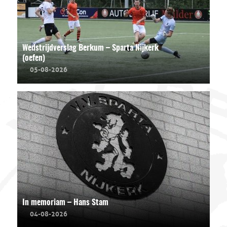
Wedstrijdverslag Berkum – Sparta Nijkerk
(oefen)
05-08-2026
In memoriam – Hans Stam
04-08-2026