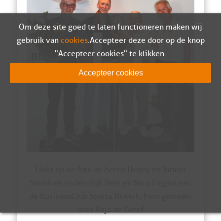
Om deze site goed te laten functioneren maken wij
gebruik van
cookies
. Accepteer deze door op de knop
"Accepteer cookies" te klikken.
Accepteer cookies
Links op de foto de heren Henny en Simon
Smink en rechts Rijk Veer en Nico Fiegen van
de BusinessClub Sparta Nijkerk. Foto gemaakt
door Anja de Greef