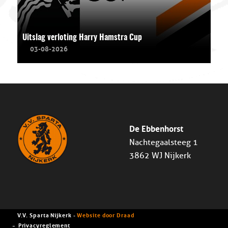
Uitslag verloting Harry Hamstra Cup
03-08-2026
De Ebbenhorst
Nachtegaalsteeg 1
3862 WJ Nijkerk
V.V. Sparta Nijkerk -
Website door Draad
Privacyreglement