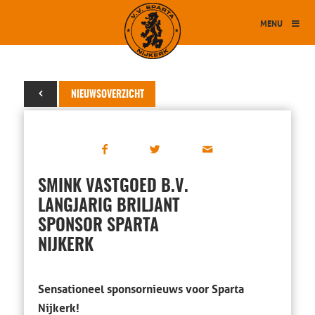
MENU
17 april 2024
NIEUWSOVERZICHT
SMINK VASTGOED B.V.
LANGJARIG BRILJANT
SPONSOR SPARTA
NIJKERK
Sensationeel sponsornieuws voor Sparta
Nijkerk!