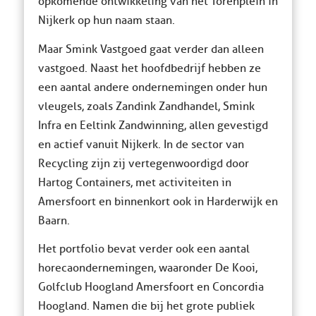
opkomende ontwikkeling van het Torenplein in
Nijkerk op hun naam staan.
Maar Smink Vastgoed gaat verder dan alleen
vastgoed. Naast het hoofdbedrijf hebben ze
een aantal andere ondernemingen onder hun
vleugels, zoals Zandink Zandhandel, Smink
Infra en Eeltink Zandwinning, allen gevestigd
en actief vanuit Nijkerk. In de sector van
Recycling zijn zij vertegenwoordigd door
Hartog Containers, met activiteiten in
Amersfoort en binnenkort ook in Harderwijk en
Baarn.
Het portfolio bevat verder ook een aantal
horecaondernemingen, waaronder De Kooi,
Golfclub Hoogland Amersfoort en Concordia
Hoogland. Namen die bij het grote publiek