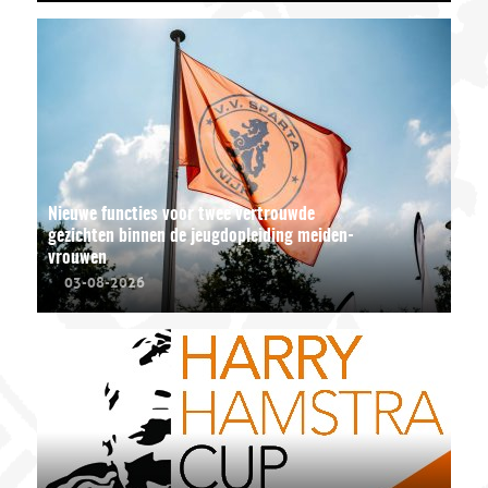
Nieuwe functies voor twee vertrouwde
gezichten binnen de jeugdopleiding meiden-
vrouwen
03-08-2026