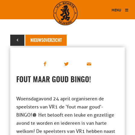
MENU
15 april 2024
NIEUWSOVERZICHT
FOUT MAAR GOUD BINGO!
Woensdagavond 24 april organiseren de
speelsters van VR1 de ‘fout maar goud’-
BINGO!🪩 Het belooft een leuke en gezellige
avond te worden en iedereen is van harte
welkom! De speelsters van VR1 hebben naast