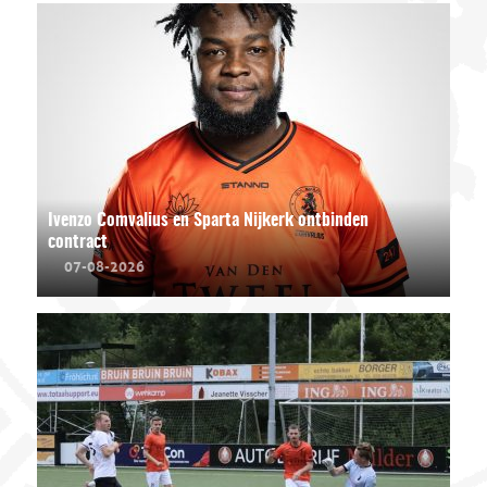
Ivenzo Comvalius en Sparta Nijkerk ontbinden
contract
07-08-2026