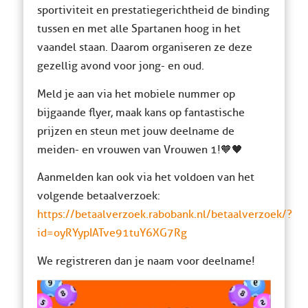
sportiviteit en prestatiegerichtheid de binding
tussen en met alle Spartanen hoog in het
vaandel staan. Daarom organiseren ze deze
gezellig avond voor jong- en oud.
Meld je aan via het mobiele nummer op
bijgaande flyer, maak kans op fantastische
prijzen en steun met jouw deelname de
meiden- en vrouwen van Vrouwen 1!🧡🖤
Aanmelden kan ook via het voldoen van het
volgende betaalverzoek:
https://betaalverzoek.rabobank.nl/betaalverzoek/?
id=oyRYypIATve91tuY6XG7Rg
We registreren dan je naam voor deelname!