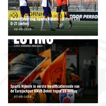
Wedstrijdverslag Sparta Nijkerk – Almere City
O-21 (oefen)
09-08-2026
Sparta Nijkerk in eerste kwalificatieronde van
de Eurojackpot KNVB Beker tegen SV Venray
07-08-2026