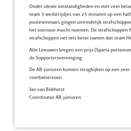
Onder ideale omstandigheden en met veel belang
team 3 wedstrijdjes van 25 minuten op een half
poulewinnaars gingen uiteindelijk strafschopp
het toernooi mocht noemen. De strafschoppen 
strafschoppen net iets beter namen dan team H
Alle Leeuwen kregen een prijs (Sparta portemo
de Supportersvereniging.
De AB-junioren kunnen terugkijken op een zeer 
voetbalseizoen.
Jan van Bokhorst
Coordinator AB-junioren