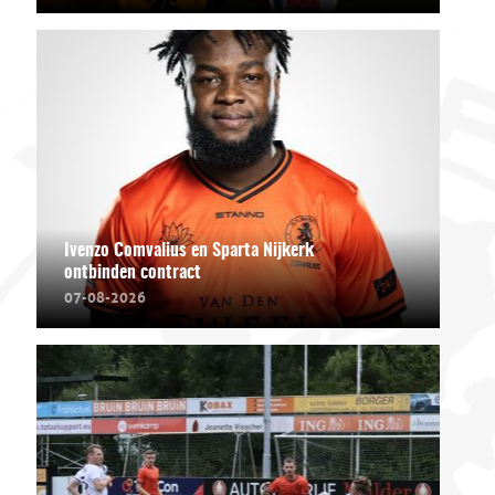
Ivenzo Comvalius en Sparta Nijkerk
ontbinden contract
07-08-2026