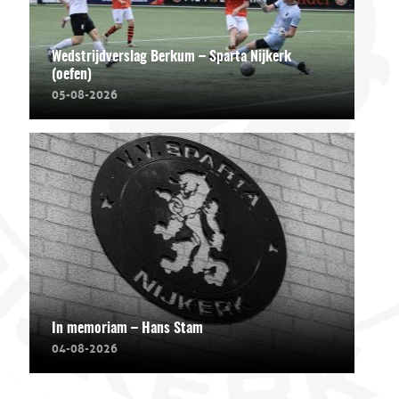
Wedstrijdverslag Berkum – Sparta Nijkerk
(oefen)
05-08-2026
In memoriam – Hans Stam
04-08-2026