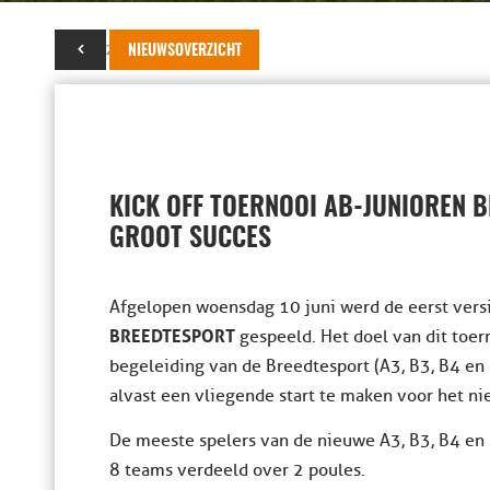
22 juni 2015
NIEUWSOVERZICHT
KICK OFF TOERNOOI AB-JUNIOREN 
GROOT SUCCES
Afgelopen woensdag 10 juni werd de eerst vers
BREEDTESPORT
gespeeld. Het doel van dit toer
begeleiding van de Breedtesport (A3, B3, B4 en
alvast een vliegende start te maken voor het 
De meeste spelers van de nieuwe A3, B3, B4 en
8 teams verdeeld over 2 poules.