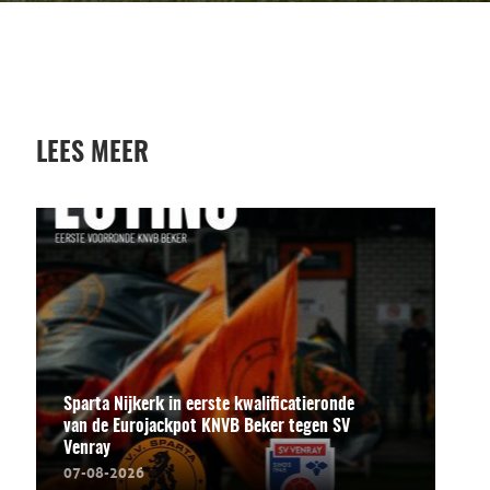
LEES MEER
Sparta Nijkerk in eerste kwalificatieronde
van de Eurojackpot KNVB Beker tegen SV
Venray
07-08-2026