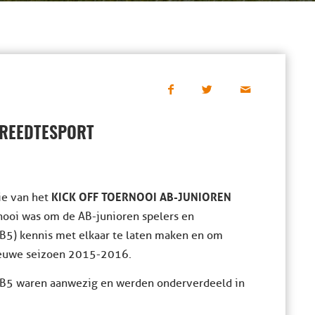
BREEDTESPORT
KICK OFF TOERNOOI AB-JUNIOREN
ie van het
nooi was om de AB-junioren spelers en
 B5) kennis met elkaar te laten maken en om
nieuwe seizoen 2015-2016.
 B5 waren aanwezig en werden onderverdeeld in