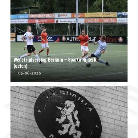
Wedstrijdverslag Berkum – Sparta Nijkerk
(oefen)
05-08-2026