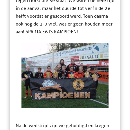
tegen Horst die 3e staat. We waren de hele tijd
in de aanval maar het duurde tot ver in de 2e
helft voordat er gescoord werd. Toen daarna
ook nog de 2-0 viel, was er geen houden meer
aan! SPARTA E6 IS KAMPIOEN!
Na de wedstrijd zijn we gehuldigd en kregen