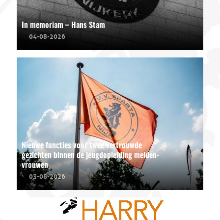
In memoriam – Hans Stam
04-08-2026
Nieuwe functies voor twee vertrouwde
gezichten binnen de jeugdopleiding meiden-
vrouwen
03-08-2026