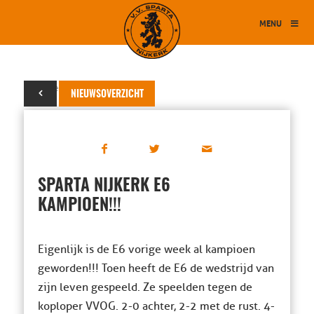
MENU
29 november 2014
NIEUWSOVERZICHT
SPARTA NIJKERK E6
KAMPIOEN!!!
Eigenlijk is de E6 vorige week al kampioen
geworden!!! Toen heeft de E6 de wedstrijd van
zijn leven gespeeld. Ze speelden tegen de
koploper VVOG. 2-0 achter, 2-2 met de rust. 4-