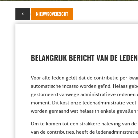
22 november 2018
NIEUWSOVERZICHT
BELANGRIJK BERICHT VAN DE LEDE
Voor alle leden geldt dat de contributie per kwa
automatische incasso worden geïnd. Helaas gebe
gestorneerd vanwege administratieve redenen o
moment. Dit kost onze ledenadministratie veel
worden gemaand wat helaas in enkele gevallen 
Om te komen tot een strakkere naleving van de 
van de contributies, heeft de ledenadministrati