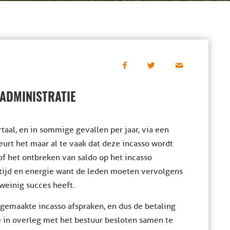
NADMINISTRATIE
rtaal, en in sommige gevallen per jaar, via een
urt het maar al te vaak dat deze incasso wordt
f het ontbreken van saldo op het incasso
 tijd en energie want de leden moeten vervolgens
weinig succes heeft.
gemaakte incasso afspraken, en dus de betaling
e in overleg met het bestuur besloten samen te