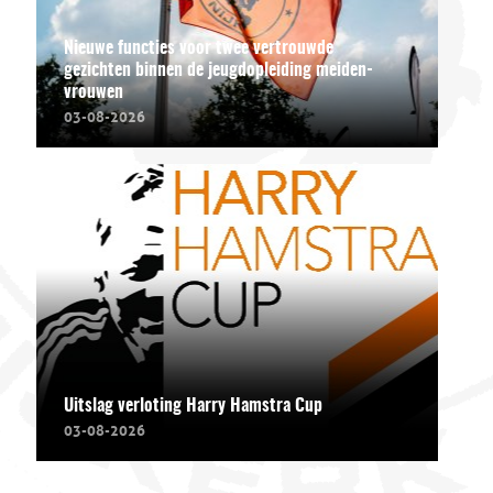
Nieuwe functies voor twee vertrouwde
gezichten binnen de jeugdopleiding meiden-
vrouwen
03-08-2026
Uitslag verloting Harry Hamstra Cup
03-08-2026