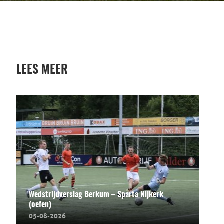
LEES MEER
Wedstrijdverslag Berkum – Sparta Nijkerk
(oefen)
05-08-2026