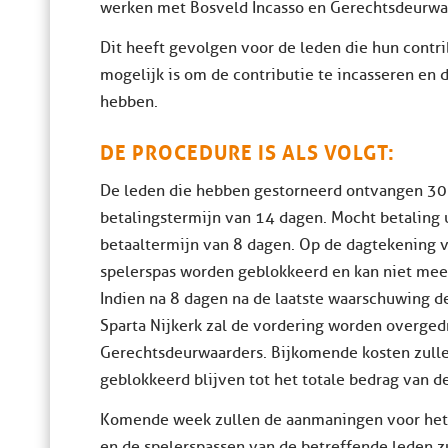
werken met Bosveld Incasso en Gerechtsdeurwa
Dit heeft gevolgen voor de leden die hun contrib
mogelijk is om de contributie te incasseren en 
hebben.
DE PROCEDURE IS ALS VOLGT:
De leden die hebben gestorneerd ontvangen 30
betalingstermijn van 14 dagen. Mocht betaling 
betaaltermijn van 8 dagen. Op de dagtekening v
spelerspas worden geblokkeerd en kan niet mee
Indien na 8 dagen na de laatste waarschuwing de
Sparta Nijkerk zal de vordering worden overged
Gerechtsdeurwaarders. Bijkomende kosten zullen
geblokkeerd blijven tot het totale bedrag van de
Komende week zullen de aanmaningen voor he
en de spelerspassen van de betreffende leden z