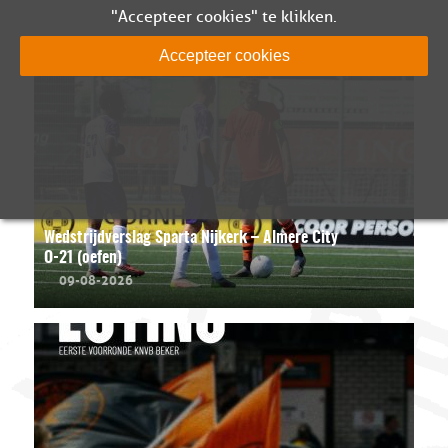
"Accepteer cookies" te klikken.
Accepteer cookies
Wedstrijdverslag Sparta Nijkerk – Almere City
O-21 (oefen)
09-08-2026