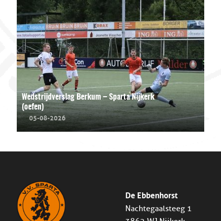
Wedstrijdverslag Berkum – Sparta Nijkerk
(oefen)
05-08-2026
De Ebbenhorst
Nachtegaalsteeg 1