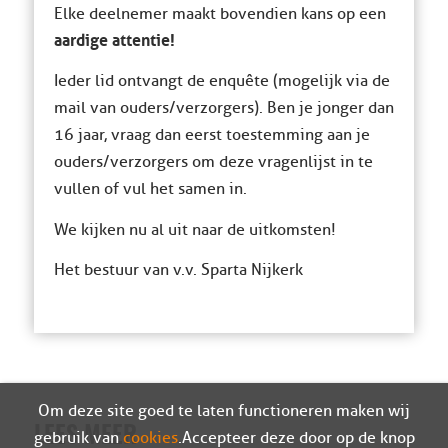
Elke deelnemer maakt bovendien kans op een
aardige attentie!
Ieder lid ontvangt de enquête (mogelijk via de
mail van ouders/verzorgers). Ben je jonger dan
16 jaar, vraag dan eerst toestemming aan je
ouders/verzorgers om deze vragenlijst in te
vullen of vul het samen in.
We kijken nu al uit naar de uitkomsten!
Het bestuur van v.v. Sparta Nijkerk
Om deze site goed te laten functioneren maken wij
LEES MEER
gebruik van
cookies
. Accepteer deze door op de knop