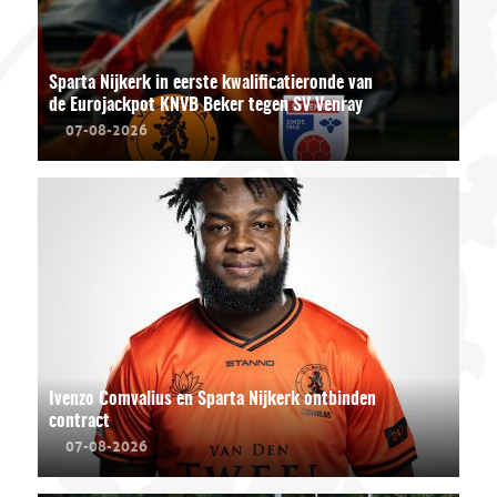
Sparta Nijkerk in eerste kwalificatieronde van
de Eurojackpot KNVB Beker tegen SV Venray
07-08-2026
Ivenzo Comvalius en Sparta Nijkerk ontbinden
contract
07-08-2026