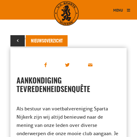
MENU
20 november 2020
NIEUWSOVERZICHT
AANKONDIGING
TEVREDENHEIDSENQUÊTE
Als bestuur van voetbalvereniging Sparta
Nijkerk zijn wij altijd benieuwd naar de
mening van onze leden over diverse
onderwerpen die onze mooie club aangaan. Je