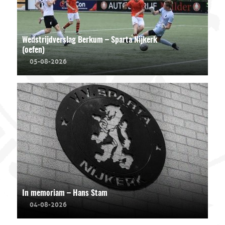
Wedstrijdverslag Berkum – Sparta Nijkerk
(oefen)
05-08-2026
In memoriam – Hans Stam
04-08-2026