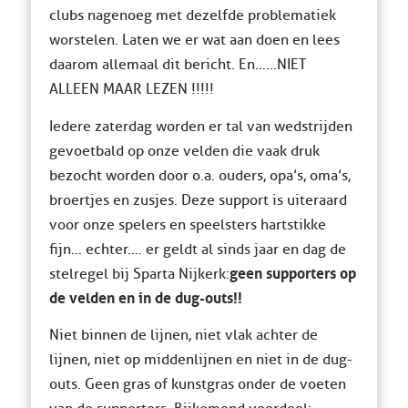
clubs nagenoeg met dezelfde problematiek
worstelen. Laten we er wat aan doen en lees
daarom allemaal dit bericht. En……NIET
ALLEEN MAAR LEZEN !!!!!
Iedere zaterdag worden er tal van wedstrijden
gevoetbald op onze velden die vaak druk
bezocht worden door o.a. ouders, opa’s, oma’s,
broertjes en zusjes. Deze support is uiteraard
voor onze spelers en speelsters hartstikke
fijn… echter…. er geldt al sinds jaar en dag de
geen supporters op
stelregel bij Sparta Nijkerk:
de velden en in de dug-outs!!
Niet binnen de lijnen, niet vlak achter de
lijnen, niet op middenlijnen en niet in de dug-
outs. Geen gras of kunstgras onder de voeten