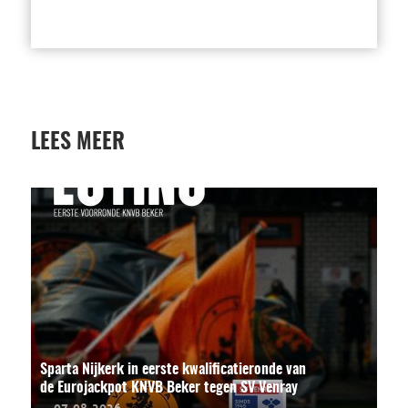
LEES MEER
Sparta Nijkerk in eerste kwalificatieronde van
de Eurojackpot KNVB Beker tegen SV Venray
07-08-2026