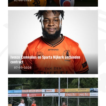
Ivenzo Comvalius en Sparta Nijkerk ontbinden
contract
07-08-2026