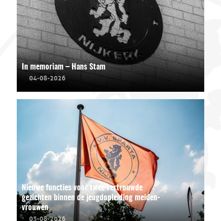
In memoriam – Hans Stam
04-08-2026
Nieuwe functies voor twee vertrouwde
gezichten binnen de jeugdopleiding meiden-
vrouwen
03-08-2026