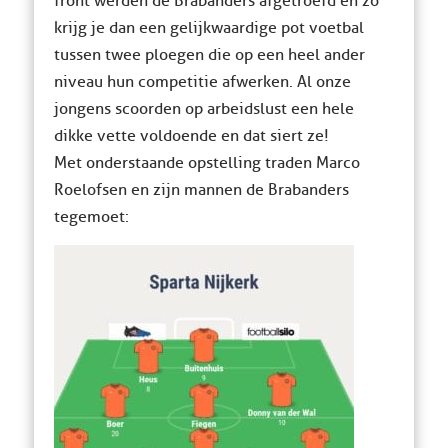
front werden de Brabanders afgetroefd en zo
krijg je dan een gelijkwaardige pot voetbal
tussen twee ploegen die op een heel ander
niveau hun competitie afwerken. Al onze
jongens scoorden op arbeidslust een hele
dikke vette voldoende en dat siert ze!
Met onderstaande opstelling traden Marco
Roelofsen en zijn mannen de Brabanders
tegemoet: