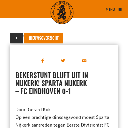
MENU
19 september 2017
NIEUWSOVERZICHT
BEKERSTUNT BLIJFT UIT IN
NIJKERK! SPARTA NIJKERK
– FC EINDHOVEN 0-1
Door: Gerard Kok
Op een prachtige dinsdagavond moest Sparta
Nijkerk aantreden tegen Eerste Divisionist FC