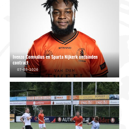
Ivenzo Comvalius en Sparta Nijkerk ontbinden
contract
07-08-2026