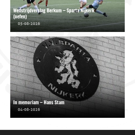
Wedstrijdverslag Berkum – Sparta Nijkerk
(oefen)
05-08-2026
In memoriam – Hans Stam
04-08-2026