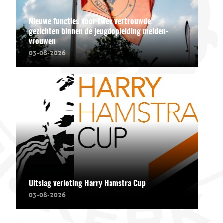
Nieuwe functies voor twee vertrouwde
gezichten binnen de jeugdopleiding meiden-
vrouwen
03-08-2026
Uitslag verloting Harry Hamstra Cup
03-08-2026