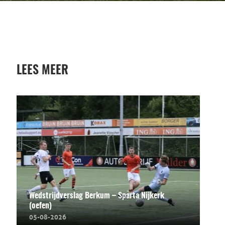
LEES MEER
Wedstrijdverslag Berkum – Sparta Nijkerk
(oefen)
05-08-2026