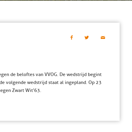
tegen de beloftes van VVOG. De wedstrijd begint
de volgende wedstrijd staat al ingepland. Op 23
tegen Zwart Wit’63.