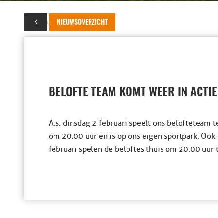
01 februari 2016
NIEUWSOVERZICHT
BELOFTE TEAM KOMT WEER IN ACTIE
A.s. dinsdag 2 februari speelt ons belofteteam 
om 20:00 uur en is op ons eigen sportpark. Ook 
februari spelen de beloftes thuis om 20:00 uur 