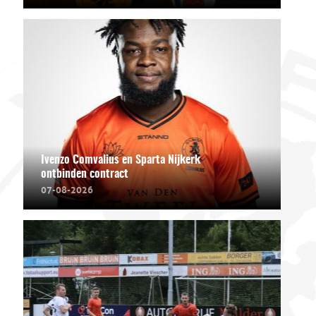
Ivenzo Comvalius en Sparta Nijkerk
ontbinden contract
07-08-2026