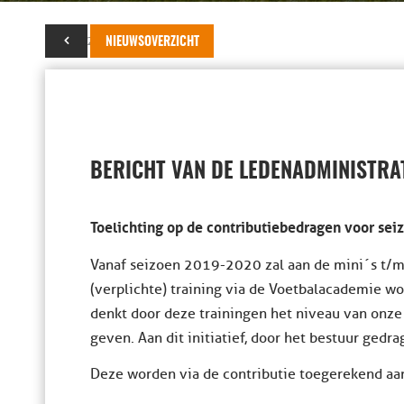
22 juni 2019
NIEUWSOVERZICHT
BERICHT VAN DE LEDENADMINISTRA
Toelichting op de contributiebedragen voor se
Vanaf seizoen 2019-2020 zal aan de mini´s t/
(verplichte) training via de Voetbalacademie 
denkt door deze trainingen het niveau van onze
geven. Aan dit initiatief, door het bestuur gedr
Deze worden via de contributie toegerekend aan