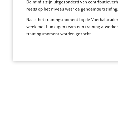
De mini’s zijn uitgezonderd van contributieverh
reeds op het niveau waar de genoemde trainingsf
Naast het trainingsmoment bij de Voetbalacade
week met hun eigen team een training afwerken
trainingsmoment worden gezocht.