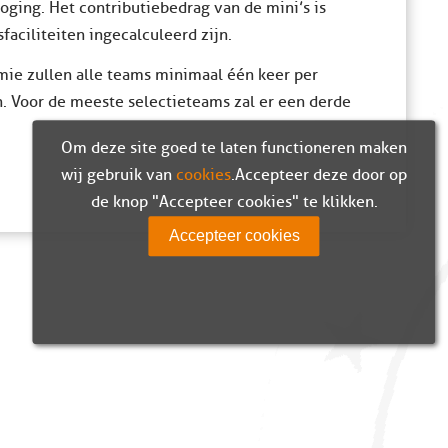
oging. Het contributiebedrag van de mini’s is
aciliteiten ingecalculeerd zijn.
mie zullen alle teams minimaal één keer per
. Voor de meeste selectieteams zal er een derde
Om deze site goed te laten functioneren maken
wij gebruik van
cookies
. Accepteer deze door op
de knop "Accepteer cookies" te klikken.
Accepteer cookies