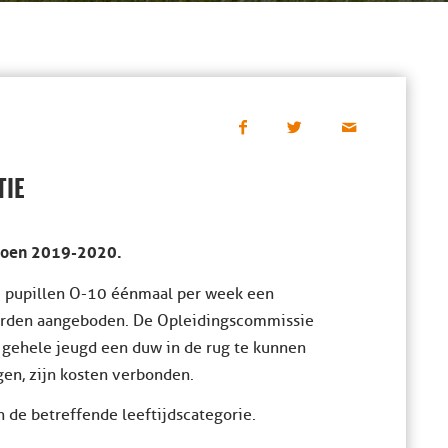
TIE
izoen 2019-2020.
m pupillen O-10 éénmaal per week een
worden aangeboden. De Opleidingscommissie
 gehele jeugd een duw in de rug te kunnen
agen, zijn kosten verbonden.
 de betreffende leeftijdscategorie.