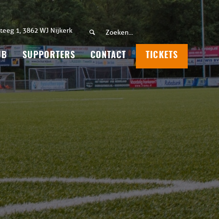
teeg 1, 3862 WJ Nijkerk
UB
SUPPORTERS
CONTACT
TICKETS