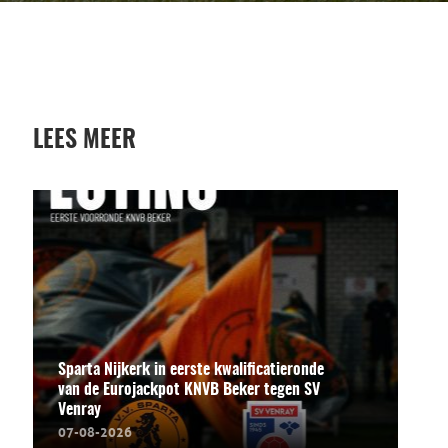
LEES MEER
Sparta Nijkerk in eerste kwalificatieronde
van de Eurojackpot KNVB Beker tegen SV
Venray
07-08-2026