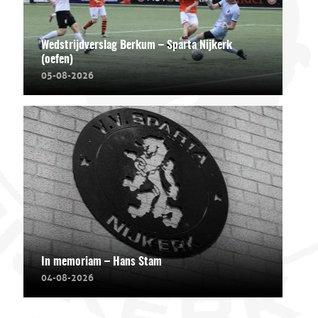
Wedstrijdverslag Berkum – Sparta Nijkerk
(oefen)
05-08-2026
In memoriam – Hans Stam
04-08-2026