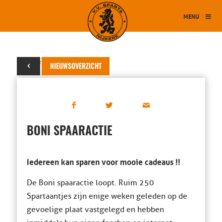
MENU
30 maart 2019
NIEUWSOVERZICHT
BONI SPAARACTIE
Iedereen kan sparen voor mooie cadeaus !!
De Boni spaaractie loopt. Ruim 250
Spartaantjes zijn enige weken geleden op de
gevoelige plaat vastgelegd en hebben