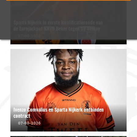
Sparta Nijkerk in eerste kwalificatieronde van
de Eurojackpot KNVB Beker tegen SV Venray
07-08-2026
Ivenzo Comvalius en Sparta Nijkerk ontbinden
contract
07-08-2026