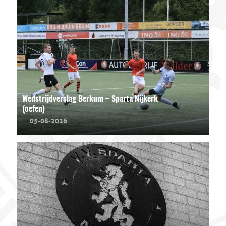
Wedstrijdverslag Berkum – Sparta Nijkerk
(oefen)
05-08-2026