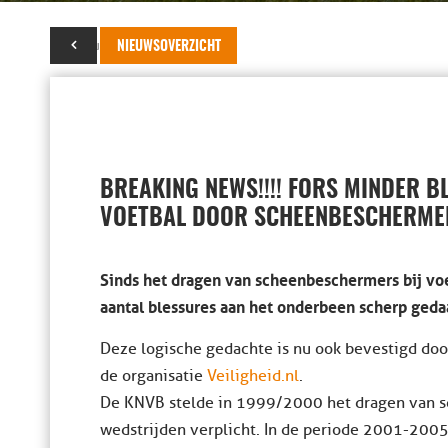
21 augustus 2014
NIEUWSOVERZICHT
BREAKING NEWS!!!! FORS MINDER B
VOETBAL DOOR SCHEENBESCHERME
Sinds het dragen van scheenbeschermers bij voet
aantal blessures aan het onderbeen scherp geda
Deze logische gedachte is nu ook bevestigd do
de organisatie
Veiligheid.nl
.
De KNVB stelde in 1999/2000 het dragen van s
wedstrijden verplicht. In de periode 2001-2005