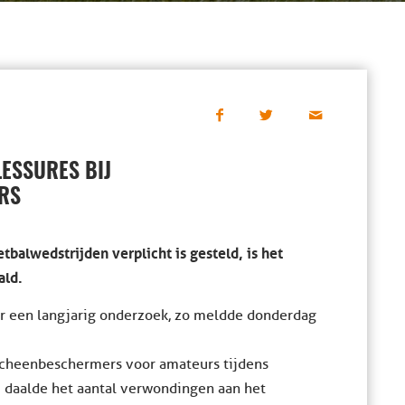
LESSURES BIJ
RS
balwedstrijden verplicht is gesteld, is het
ald.
or een langjarig onderzoek, zo meldde donderdag
cheenbeschermers voor amateurs tijdens
 daalde het aantal verwondingen aan het