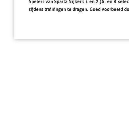
Spelers van Sparta Nijkerk 1 en 2 (A- en B-sele
tijdens trainingen te dragen. Goed voorbeeld doe