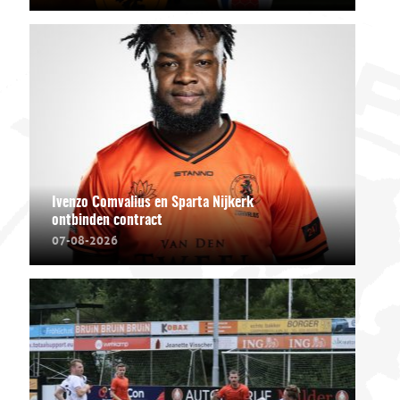
Ivenzo Comvalius en Sparta Nijkerk
ontbinden contract
07-08-2026