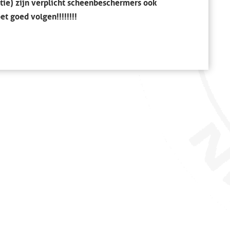
ctie) zijn verplicht scheenbeschermers ook
t goed volgen!!!!!!!!