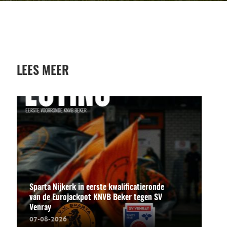
LEES MEER
Sparta Nijkerk in eerste kwalificatieronde
van de Eurojackpot KNVB Beker tegen SV
Venray
07-08-2026