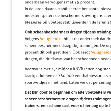
onderbeen vervolgens met 25 procent.
In de jaren daarna stabiliseerde het aantal bles
moesten spelers de beschermers overigens al ee
blessures bij voetbal stabiliseerde in de jare
Ook scheenbeschermers dragen tijdens training
Volgens
Veiligheid.nl
blijkt uit onderzoek dat dr
scheenbeschermers draagt bij trainingen. De org
procent dit ook gaat doen. Ook raadt
Veiligheid.
dragen, die driekwart van het scheenbeen bede
Voetbal is met 1,2 miljoen KNVB leden nog stee
Jaarlijks komen er 760.000 voetbalblessures voo
sportveldjes in het land. Laten we dat percent
Dat kan door te beginnen om alle voetballers va
scheenbeschermers te dragen tijdens traininge
trainers: een schone taak voor u hier oog op te 