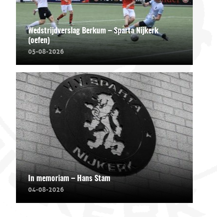
Wedstrijdverslag Berkum – Sparta Nijkerk
(oefen)
05-08-2026
In memoriam – Hans Stam
04-08-2026