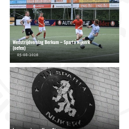
Wedstrijdverslag Berkum – Sparta Nijkerk
(oefen)
05-08-2026