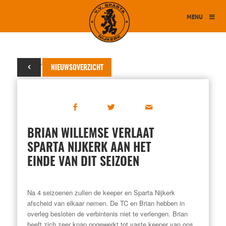
MENU
16 januari 2018
NIEUWSOVERZICHT
BRIAN WILLEMSE VERLAAT
SPARTA NIJKERK AAN HET
EINDE VAN DIT SEIZOEN
Na 4 seizoenen zullen de keeper en Sparta Nijkerk
afscheid van elkaar nemen. De TC en Brian hebben in
overleg besloten de verbintenis niet te verlengen. Brian
heeft zich zeer knap opgewerkt tot vaste keeper van ons