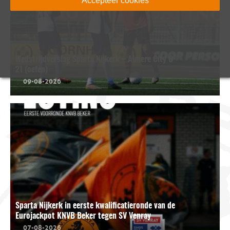
Accepteer cookies
Wedstrijdverslag Sparta Nijkerk – Almere City O-
21 (oefen)
09-08-2026
Sparta Nijkerk in eerste kwalificatieronde van de
Eurojackpot KNVB Beker tegen SV Venray
07-08-2026