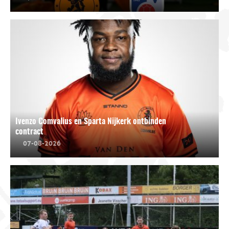
Ivenzo Comvalius en Sparta Nijkerk ontbinden
contract
07-08-2026