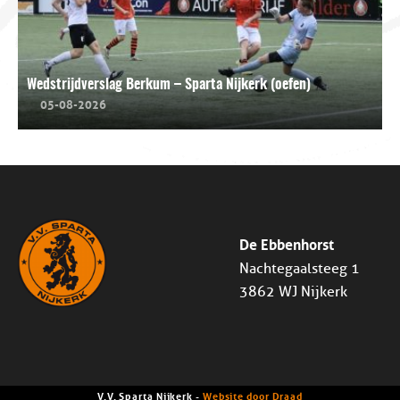
Wedstrijdverslag Berkum – Sparta Nijkerk (oefen)
05-08-2026
De Ebbenhorst
Nachtegaalsteeg 1
3862 WJ Nijkerk
V.V. Sparta Nijkerk -
Website door Draad