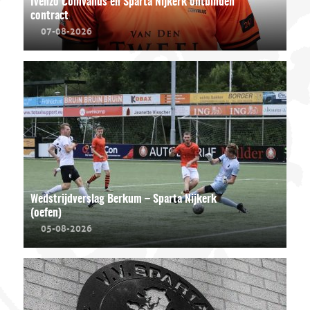
Ivenzo Comvalius en Sparta Nijkerk ontbinden
contract
07-08-2026
Wedstrijdverslag Berkum – Sparta Nijkerk
(oefen)
05-08-2026