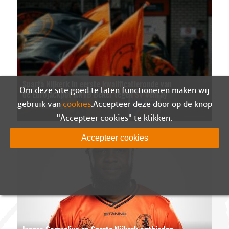
Sparta Nijkerk in eerste kwalificatieronde van
Om deze site goed te laten functioneren maken wij
de Eurojackpot KNVB Beker tegen SV Venray
gebruik van
cookies
. Accepteer deze door op de knop
07-08-2026
"Accepteer cookies" te klikken.
Accepteer cookies