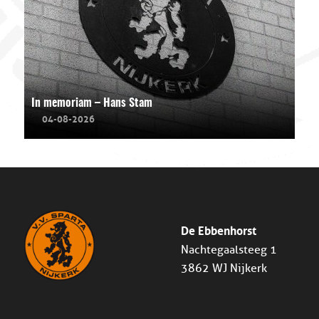
In memoriam – Hans Stam
04-08-2026
De Ebbenhorst
Nachtegaalsteeg 1
3862 WJ Nijkerk