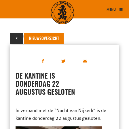
MENU
19 augustus 2024
NIEUWSOVERZICHT
DE KANTINE IS
DONDERDAG 22
AUGUSTUS GESLOTEN
In verband met de “Nacht van Nijkerk” is de
kantine donderdag 22 augustus gesloten.