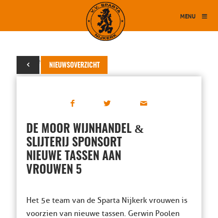
MENU
16 november 2020
NIEUWSOVERZICHT
&
DE MOOR WIJNHANDEL
SLIJTERIJ SPONSORT
NIEUWE TASSEN AAN
VROUWEN 5
Het 5e team van de Sparta Nijkerk vrouwen is
voorzien van nieuwe tassen. Gerwin Poolen