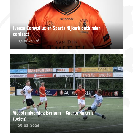
Ivenzo Comvalius en Sparta Nijkerk ontbinden
contract
07-08-2026
Wedstrijdverslag Berkum – Sparta Nijkerk
(oefen)
05-08-2026