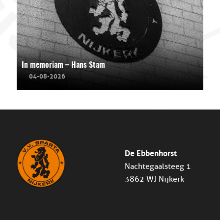
In memoriam – Hans Stam
04-08-2026
De Ebbenhorst
Nachtegaalsteeg 1
3862 WJ Nijkerk