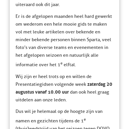
uiteraard ook dit jaar.
Er is de afgelopen maanden heel hard gewerkt
om wederom een hele mooie gids te maken
vol met leuke artikelen over bekende en
minder bekende personen binnen Sparta, veel
foto’s van diverse teams en evenementen in
het afgelopen seizoen en natuurlijk alle
e
informatie over het 1
elftal.
Wij zijn er heel trots op en willen de
zaterdag 20
Presentatiegidsen volgende week
augustus vanaf 10.00 uur
dan ook heel graag
uitdelen aan onze leden.
Dus wil je helemaal op de hoogte zijn van
e
namen en gezichten tijdens de 1
(thuis)wedstrijd van het seizoen tegen DOVO,