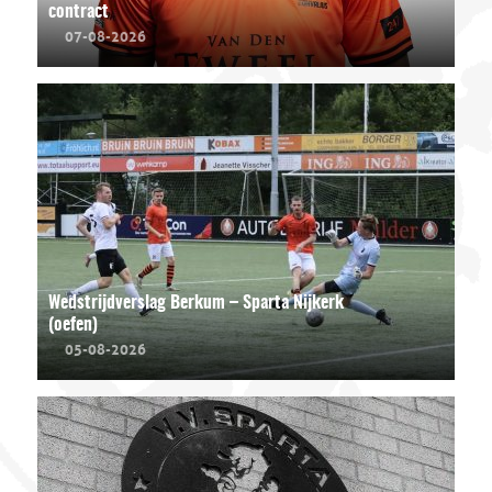
contract
07-08-2026
Wedstrijdverslag Berkum – Sparta Nijkerk
(oefen)
05-08-2026