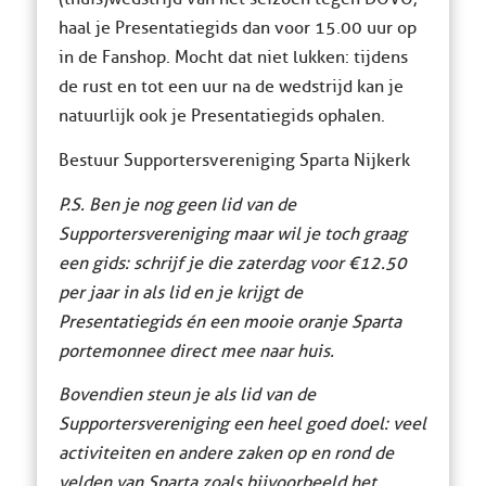
haal je Presentatiegids dan voor 15.00 uur op
in de Fanshop. Mocht dat niet lukken: tijdens
de rust en tot een uur na de wedstrijd kan je
natuurlijk ook je Presentatiegids ophalen.
Bestuur Supportersvereniging Sparta Nijkerk
P.S. Ben je nog geen lid van de
Supportersvereniging maar wil je toch graag
een gids: schrijf je die
zaterdag
voor €12.50
per jaar in als lid en je krijgt de
Presentatiegids én een mooie oranje Sparta
portemonnee direct mee naar huis.
Bovendien steun je als lid van de
Supportersvereniging een heel goed doel: veel
activiteiten en andere zaken op en rond de
velden van Sparta zoals bijvoorbeeld het