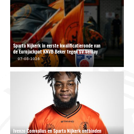
Sparta Nijkerk in eerste kwalificatieronde van
de Eurojackpot KNVB Beker tegen SV Venray
07-08-2026
Ivenzo Comvalius en Sparta Nijkerk ontbinden