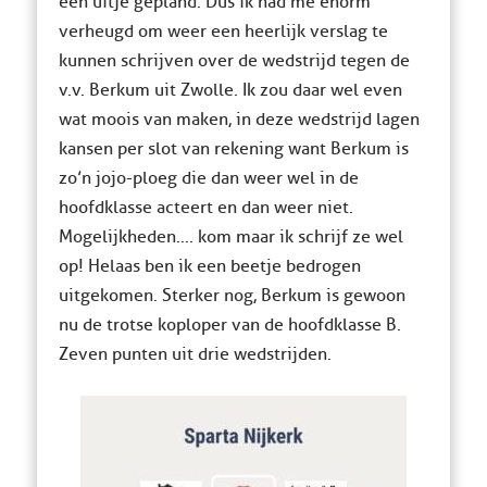
een uitje gepland. Dus ik had me enorm
verheugd om weer een heerlijk verslag te
kunnen schrijven over de wedstrijd tegen de
v.v. Berkum uit Zwolle. Ik zou daar wel even
wat moois van maken, in deze wedstrijd lagen
kansen per slot van rekening want Berkum is
zo’n jojo-ploeg die dan weer wel in de
hoofdklasse acteert en dan weer niet.
Mogelijkheden…. kom maar ik schrijf ze wel
op! Helaas ben ik een beetje bedrogen
uitgekomen. Sterker nog, Berkum is gewoon
nu de trotse koploper van de hoofdklasse B.
Zeven punten uit drie wedstrijden.