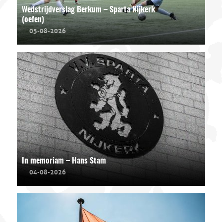
Wedstrijdverslag Berkum – Sparta Nijkerk
(oefen)
05-08-2026
In memoriam – Hans Stam
04-08-2026