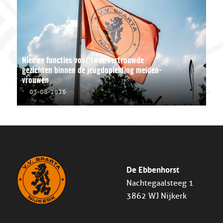
Nieuwe functies voor twee vertrouwde
gezichten binnen de jeugdopleiding meiden-
vrouwen
03-08-2026
De Ebbenhorst
Nachtegaalsteeg 1
3862 WJ Nijkerk