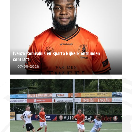
Ivenzo Comvalius en Sparta Nijkerk ontbinden
contract
07-08-2026