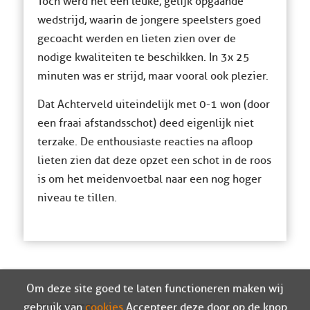
Toch werd het een leuke, gelijk opgaande
wedstrijd, waarin de jongere speelsters goed
gecoacht werden en lieten zien over de
nodige kwaliteiten te beschikken. In 3x 25
minuten was er strijd, maar vooral ook plezier.
Dat Achterveld uiteindelijk met 0-1 won (door
een fraai afstandsschot) deed eigenlijk niet
terzake. De enthousiaste reacties na afloop
lieten zien dat deze opzet een schot in de roos
is om het meidenvoetbal naar een nog hoger
niveau te tillen.
Om deze site goed te laten functioneren maken wij
gebruik van
cookies
. Accepteer deze door op de knop