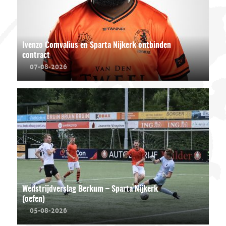
Ivenzo Comvalius en Sparta Nijkerk ontbinden
contract
07-08-2026
Wedstrijdverslag Berkum – Sparta Nijkerk
(oefen)
05-08-2026