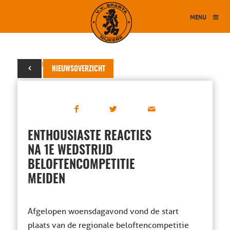
MENU
05 oktober 2017
NIEUWSOVERZICHT
ENTHOUSIASTE REACTIES
NA 1E WEDSTRIJD
BELOFTENCOMPETITIE
MEIDEN
Afgelopen woensdagavond vond de start
plaats van de regionale beloftencompetitie