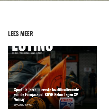
LEES MEER
Sparta Nijkerk in eerste kwalificatieronde
van de Eurojackpot KNVB Beker tegen SV
Venray
07-08-2026