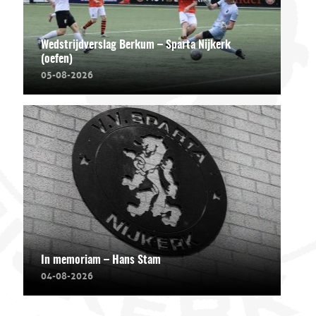
Wedstrijdverslag Berkum – Sparta Nijkerk
(oefen)
05-08-2026
In memoriam – Hans Stam
04-08-2026