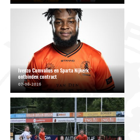
Ivenzo Comvalius en Sparta Nijkerk
ontbinden contract
07-08-2026