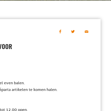
 VOOR
wel even balen.
Sparta artikelen te komen halen.
tot 12.00 open.