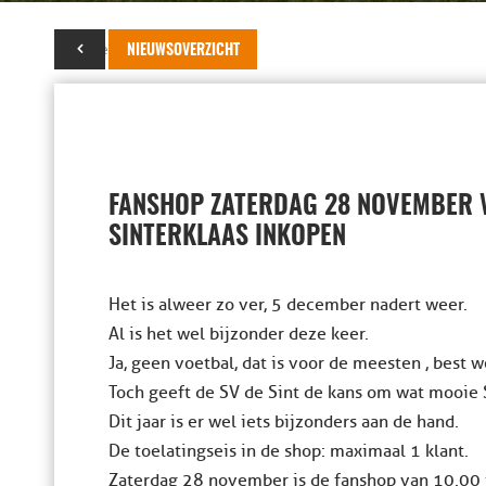
26 november 2020
NIEUWSOVERZICHT
FANSHOP ZATERDAG 28 NOVEMBER
SINTERKLAAS INKOPEN
Het is alweer zo ver, 5 december nadert weer.
Al is het wel bijzonder deze keer.
Ja, geen voetbal, dat is voor de meesten , best 
Toch geeft de SV de Sint de kans om wat mooie 
Dit jaar is er wel iets bijzonders aan de hand.
De toelatingseis in de shop: maximaal 1 klant.
Zaterdag 28 november is de fanshop van 10.00 