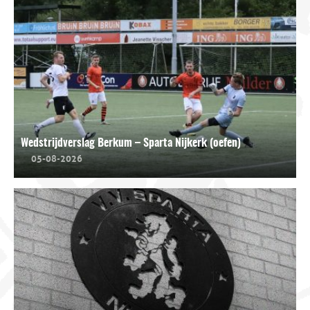
Wedstrijdverslag Berkum – Sparta Nijkerk (oefen)
05-08-2026