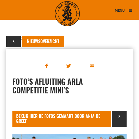
MENU
20 juni 2019
NIEUWSOVERZICHT
FOTO’S AFLUITING ARLA
COMPETITIE MINI’S
BEKIJK HIER DE FOTOS GEMAAKT DOOR ANJA DE
GREEF