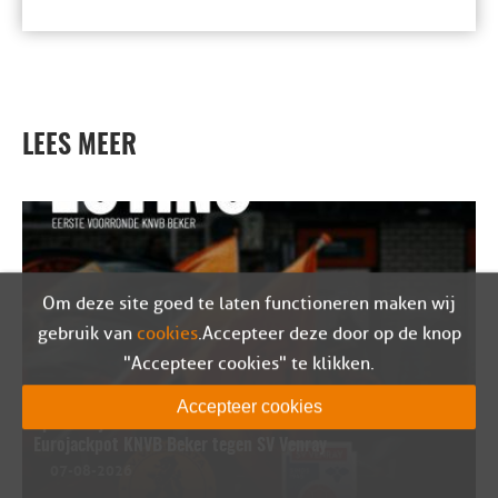
LEES MEER
Om deze site goed te laten functioneren maken wij
gebruik van
cookies
. Accepteer deze door op de knop
"Accepteer cookies" te klikken.
Accepteer cookies
Sparta Nijkerk in eerste kwalificatieronde van de
Eurojackpot KNVB Beker tegen SV Venray
07-08-2026