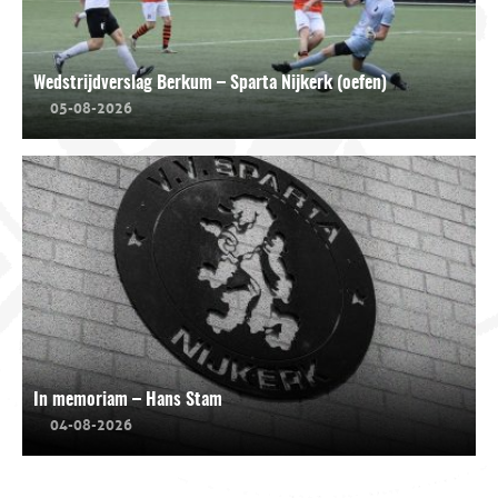
Wedstrijdverslag Berkum – Sparta Nijkerk (oefen)
05-08-2026
In memoriam – Hans Stam
04-08-2026