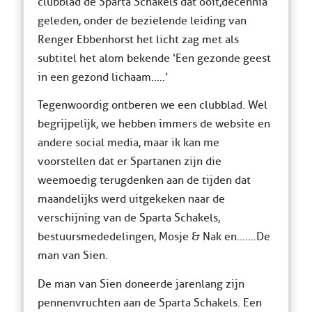
clubblad de Sparta Schakels dat ooit,decennia
geleden, onder de bezielende leiding van
Renger Ebbenhorst het licht zag met als
subtitel het alom bekende ‘Een gezonde geest
in een gezond lichaam…..’
Tegenwoordig ontberen we een clubblad. Wel
begrijpelijk, we hebben immers de website en
andere social media, maar ik kan me
voorstellen dat er Spartanen zijn die
weemoedig terugdenken aan de tijden dat
maandelijks werd uitgekeken naar de
verschijning van de Sparta Schakels,
bestuursmededelingen, Mosje & Nak en…….De
man van Sien.
De man van Sien doneerde jarenlang zijn
pennenvruchten aan de Sparta Schakels. Een