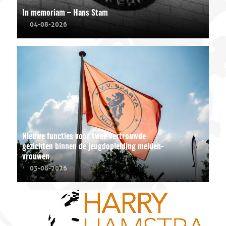
In memoriam – Hans Stam
04-08-2026
Nieuwe functies voor twee vertrouwde
gezichten binnen de jeugdopleiding meiden-
vrouwen
03-08-2026