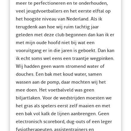
meer te perfectioneren en te onderhouden,
veel jeugdvoetballers en het eerste elftal op
het hoogste niveau van Nederland. Als ik
terugdenk aan hoe wij ruim tachtig jaar
geleden met deze club begonnen dan kan ik er
met mijn oude hoofd niet bij wat een
vooruitgang er in die jaren is geboekt. Dan kan
ik echt soms wel eens een traantje wegpinken.
Wij hadden geen warm stromend water of
douches. Een bak met koud water, samen
wassen aan de pomp, daar mochten wij het
mee doen. Het voetbalveld was geen
biljartlaken. Voor de wedstrijden moesten we
het gras als spelers eerst zelf maaien en met
een bak vol kalk de lijnen aanbrengen. Geen
electronisch scorebord, dug-outs of een leger
fysiotherapeuten, assistentrainers en