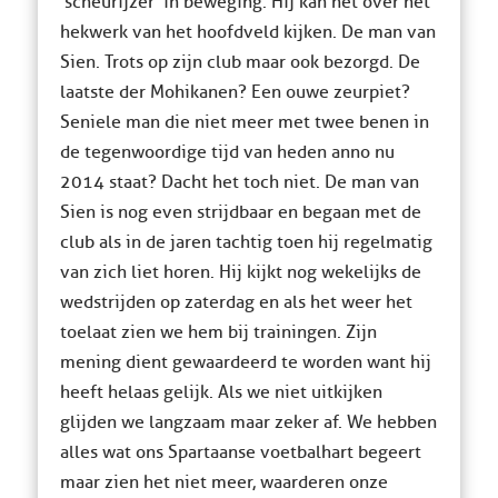
‘scheurijzer’ in beweging. Hij kan net over het
hekwerk van het hoofdveld kijken. De man van
Sien. Trots op zijn club maar ook bezorgd. De
laatste der Mohikanen? Een ouwe zeurpiet?
Seniele man die niet meer met twee benen in
de tegenwoordige tijd van heden anno nu
2014 staat? Dacht het toch niet. De man van
Sien is nog even strijdbaar en begaan met de
club als in de jaren tachtig toen hij regelmatig
van zich liet horen. Hij kijkt nog wekelijks de
wedstrijden op zaterdag en als het weer het
toelaat zien we hem bij trainingen. Zijn
mening dient gewaardeerd te worden want hij
heeft helaas gelijk. Als we niet uitkijken
glijden we langzaam maar zeker af. We hebben
alles wat ons Spartaanse voetbalhart begeert
maar zien het niet meer, waarderen onze