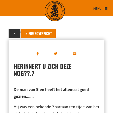
MENU
30 augustus 2014
NIEUWSOVERZICHT
HERINNERT U ZICH DEZE
NOG??.?
De man van Sien heeft het allemaal goed
gezien…….
Hij was een bekende Spartaan ten tijde van het