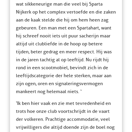
wat sikkeneurige man die veel bij Sparta
Nijkerk op het complex vertoefde en die zaken
aan de kaak stelde die hij om hem heen zag
gebeuren. Een man met een Spartahart, want
hij schreef nooit iets uit puur sacherijn maar
altijd uit clubliefde in de hoop op betere
tijden, beter gedrag en meer respect. Hij was
in de jaren tachtig al op leeftijd. Nu rijdt hij
rond in een scootmobiel, bevindt zich in de
leeftijdscategorie der hele sterken, maar aan
zijn ogen, oren en signaleringsvermogen
mankeert nog helemaal niets. ‘
‘Ik ben hier vaak en zie met tevredenheid en
trots hoe onze club voortschrijdt in de vaart
der volkeren. Prachtige accommodatie, veel
vrijwilligers die altijd doende zijn de boel nog