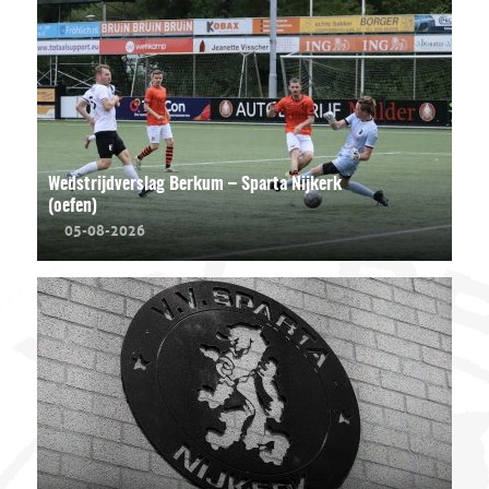
Wedstrijdverslag Berkum – Sparta Nijkerk
(oefen)
05-08-2026