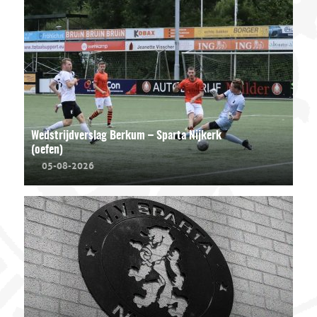
Wedstrijdverslag Berkum – Sparta Nijkerk
(oefen)
05-08-2026