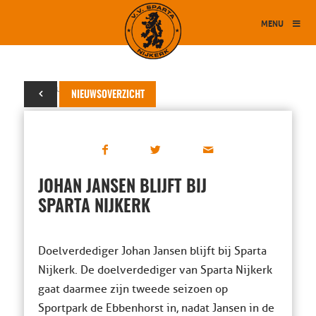
MENU
09 februari 2023
NIEUWSOVERZICHT
JOHAN JANSEN BLIJFT BIJ
SPARTA NIJKERK
Doelverdediger Johan Jansen blijft bij Sparta
Nijkerk. De doelverdediger van Sparta Nijkerk
gaat daarmee zijn tweede seizoen op
Sportpark de Ebbenhorst in, nadat Jansen in de