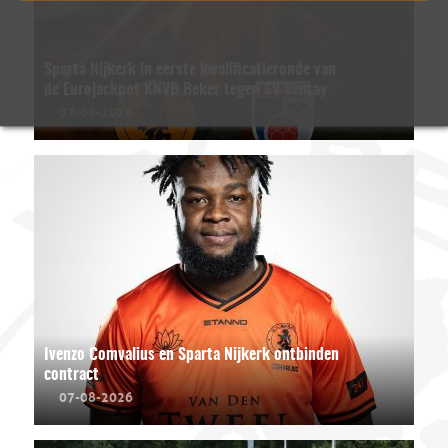
Sparta Nijkerk in eerste kwalificatieronde van
de Eurojackpot KNVB Beker tegen SV Venray
07-08-2026
Ivenzo Comvalius en Sparta Nijkerk ontbinden
contract
07-08-2026