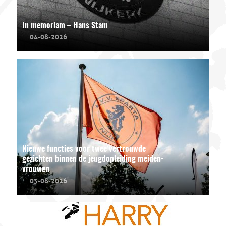
In memoriam – Hans Stam
04-08-2026
Nieuwe functies voor twee vertrouwde
gezichten binnen de jeugdopleiding meiden-
vrouwen
03-08-2026