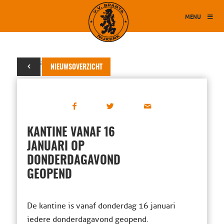
MENU
07 januari 2025
NIEUWSOVERZICHT
KANTINE VANAF 16
JANUARI OP
DONDERDAGAVOND
GEOPEND
De kantine is vanaf donderdag 16 januari
iedere donderdagavond geopend.