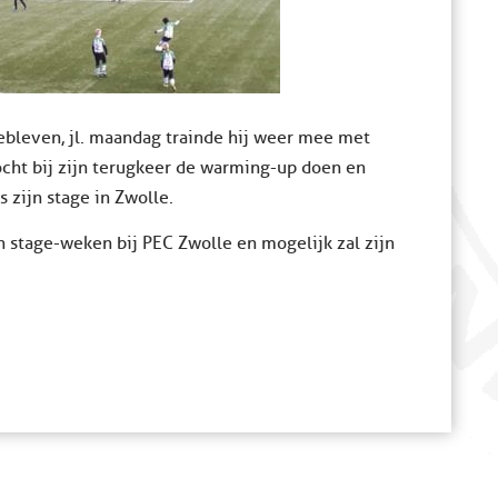
ebleven, jl. maandag trainde hij weer mee met
ocht bij zijn terugkeer de warming-up doen en
 zijn stage in Zwolle.
n stage-weken bij PEC Zwolle en mogelijk zal zijn