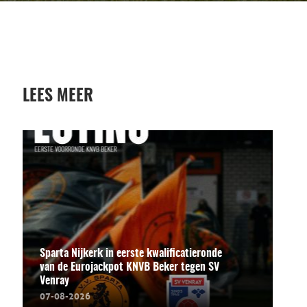
LEES MEER
Sparta Nijkerk in eerste kwalificatieronde
van de Eurojackpot KNVB Beker tegen SV
Venray
07-08-2026