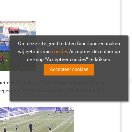
Om deze site goed te laten functioneren maken
wij gebruik van
cookies
. Accepteer deze door op
de knop "Accepteer cookies" te klikken.
Accepteer cookies
et enkele andere keepers, mogen trainen op een
egeven in het Stadion van PEC Zwolle en dat was