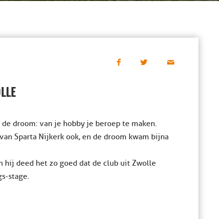
OLLE
r de droom: van je hobby je beroep te maken.
van Sparta Nijkerk ook, en de droom kwam bijna
 hij deed het zo goed dat de club uit Zwolle
gs-stage.