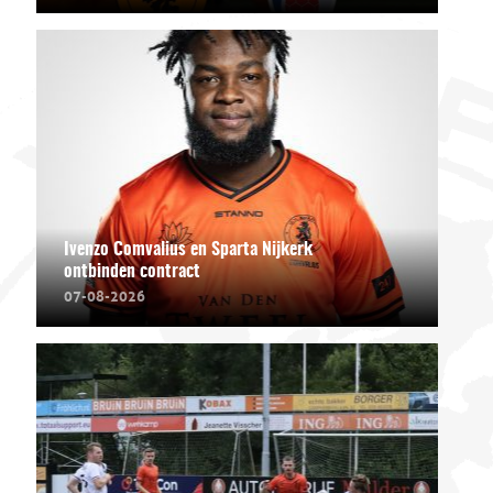
Ivenzo Comvalius en Sparta Nijkerk
ontbinden contract
07-08-2026