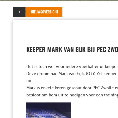
28 november 2017
NIEUWSOVERZICHT
KEEPER MARK VAN EIJK BIJ PEC ZW
Het is toch wel voor iedere voetballer of keepe
Deze droom had Mark van Eijk, JO10-01 keeper 
uit.
Mark is enkele keren gescout door PEC Zwolle en
besloot om hem uit te nodigen voor een trainin