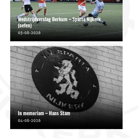
Wedstrijdverslag Berkum – Sparta Nijkerk
(oefen)
05-08-2026
In memoriam – Hans Stam
04-08-2026