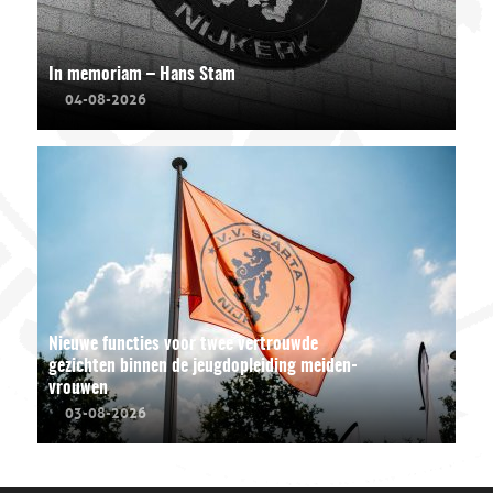
In memoriam – Hans Stam
04-08-2026
Nieuwe functies voor twee vertrouwde
gezichten binnen de jeugdopleiding meiden-
vrouwen
03-08-2026