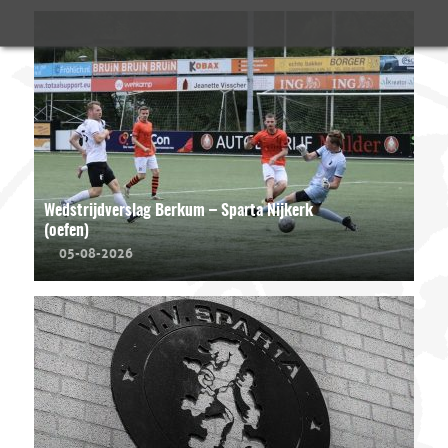
Wedstrijdverslag Berkum – Sparta Nijkerk
(oefen)
05-08-2026