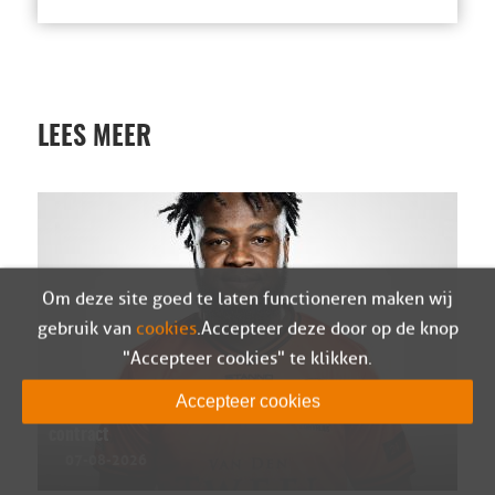
LEES MEER
Om deze site goed te laten functioneren maken wij
gebruik van
cookies
. Accepteer deze door op de knop
"Accepteer cookies" te klikken.
Accepteer cookies
Ivenzo Comvalius en Sparta Nijkerk ontbinden
contract
07-08-2026