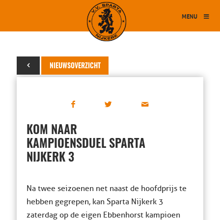
MENU
11 april 2016
NIEUWSOVERZICHT
KOM NAAR
KAMPIOENSDUEL SPARTA
NIJKERK 3
Na twee seizoenen net naast de hoofdprijs te
hebben gegrepen, kan Sparta Nijkerk 3
zaterdag op de eigen Ebbenhorst kampioen