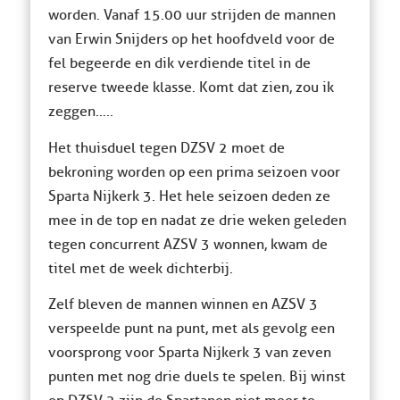
worden. Vanaf 15.00 uur strijden de mannen
van Erwin Snijders op het hoofdveld voor de
fel begeerde en dik verdiende titel in de
reserve tweede klasse. Komt dat zien, zou ik
zeggen…..
Het thuisduel tegen DZSV 2 moet de
bekroning worden op een prima seizoen voor
Sparta Nijkerk 3. Het hele seizoen deden ze
mee in de top en nadat ze drie weken geleden
tegen concurrent AZSV 3 wonnen, kwam de
titel met de week dichterbij.
Zelf bleven de mannen winnen en AZSV 3
verspeelde punt na punt, met als gevolg een
voorsprong voor Sparta Nijkerk 3 van zeven
punten met nog drie duels te spelen. Bij winst