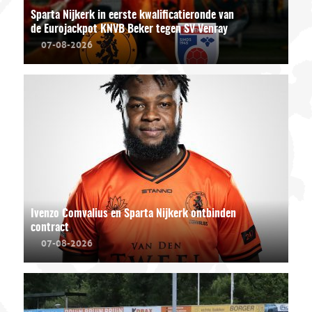
Sparta Nijkerk in eerste kwalificatieronde van
de Eurojackpot KNVB Beker tegen SV Venray
07-08-2026
Ivenzo Comvalius en Sparta Nijkerk ontbinden
contract
07-08-2026