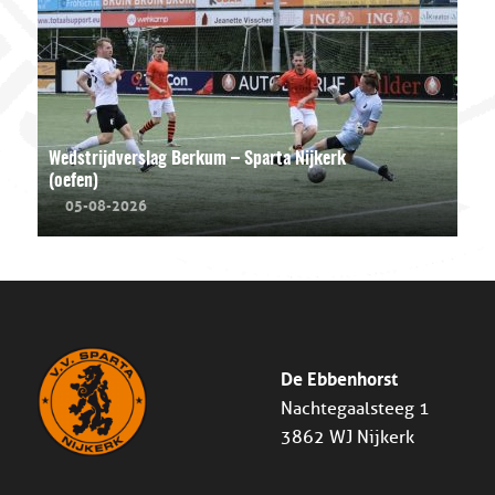
Wedstrijdverslag Berkum – Sparta Nijkerk
(oefen)
05-08-2026
De Ebbenhorst
Nachtegaalsteeg 1
3862 WJ Nijkerk