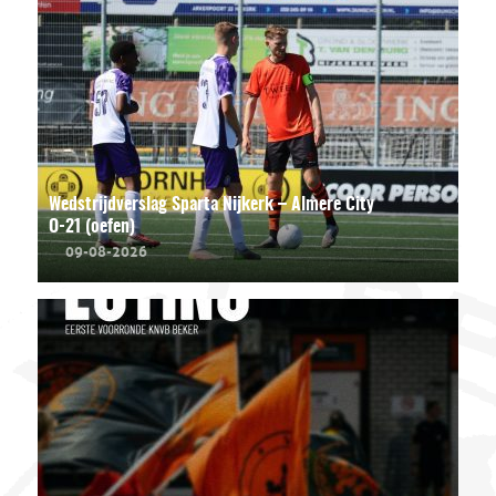
Wedstrijdverslag Sparta Nijkerk – Almere City
O-21 (oefen)
09-08-2026