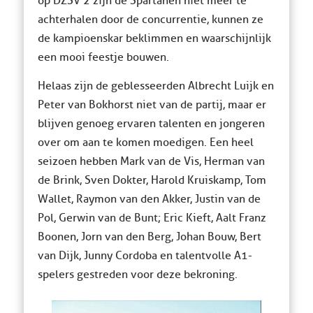
op DZSV 2 zijn de Spartanen niet meer te
achterhalen door de concurrentie, kunnen ze
de kampioenskar beklimmen en waarschijnlijk
een mooi feestje bouwen.
Helaas zijn de geblesseerden Albrecht Luijk en
Peter van Bokhorst niet van de partij, maar er
blijven genoeg ervaren talenten en jongeren
over om aan te komen moedigen. Een heel
seizoen hebben Mark van de Vis, Herman van
de Brink, Sven Dokter, Harold Kruiskamp, Tom
Wallet, Raymon van den Akker, Justin van de
Pol, Gerwin van de Bunt; Eric Kieft, Aalt Franz
Boonen, Jorn van den Berg, Johan Bouw, Bert
van Dijk, Junny Cordoba en talentvolle A1-
spelers gestreden voor deze bekroning.