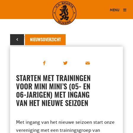
MENU
20 juli 2024
NIEUWSOVERZICHT
STARTEN MET TRAININGEN
VOOR MINI MINI’S (05- EN
06-JARIGEN) MET INGANG
VAN HET NIEUWE SEIZOEN
Met ingang van het nieuwe seizoen start onze
vereniging met een trainingsgroep van