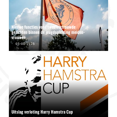
Nieuwe functies voor twee vertrouwde
gezichten binnen de jeugdopleiding meiden-
vrouwen
03-08-2026
Uitslag verloting Harry Hamstra Cup