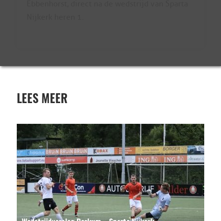
Ebbenhorst, direct na de wedstrijd van Sparta
Nijkerk heren 1.
LEES MEER