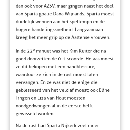
dan ook voor AZSV, maar gingen naast het doel
van Sparta goalie Dana Wijnands. Sparta moest
duidelijk wennen aan het speltempo en de
hogere handelingssnelheid. Langzaamaan
kreeg het meer grip op de Aaltense vrouwen.
e
In de 22
minuut was het Kim Ruiter die na
goed doorzetten de 0-1 scoorde. Helaas moest
ze dit bekopen met een handblessure,
waardoor ze zich in de rust moest laten
vervangen. En ze was niet de enige die
geblesseerd van het veld af moest; ook Eline
Tingen en Liza van Hout moesten
noodgedwongen al in de eerste helft
gewisseld worden.
Na de rust had Sparta Nijkerk veel meer