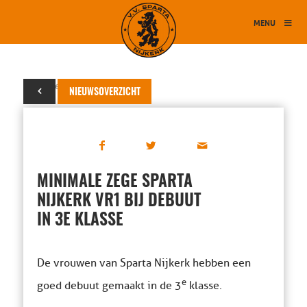
MENU
22 september 2018
NIEUWSOVERZICHT
MINIMALE ZEGE SPARTA
NIJKERK VR1 BIJ DEBUUT
IN 3E KLASSE
De vrouwen van Sparta Nijkerk hebben een
e
goed debuut gemaakt in de 3
klasse.