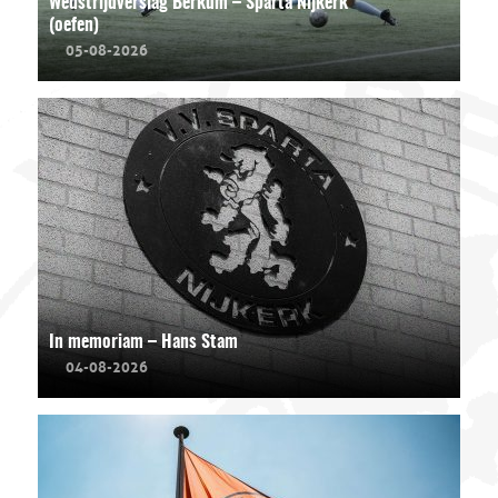
Wedstrijdverslag Berkum – Sparta Nijkerk
(oefen)
05-08-2026
In memoriam – Hans Stam
04-08-2026