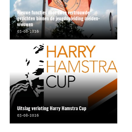
Nieuwe functies voor twee vertrouwde
gezichten binnen de jeugdopleiding meiden-
vrouwen
03-08-2026
Uitslag verloting Harry Hamstra Cup
03-08-2026