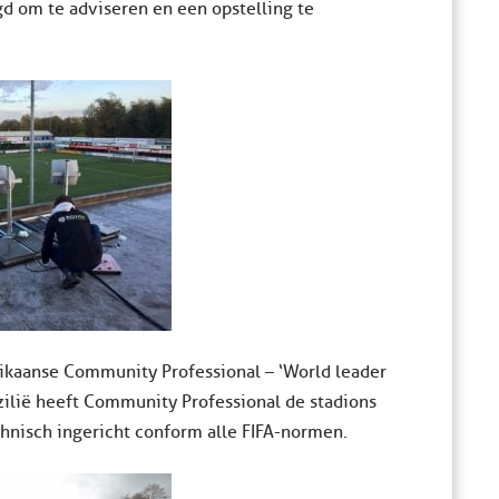
gd om te adviseren en een opstelling te
rikaanse Community Professional – ‘World leader
zilië heeft Community Professional de stadions
hnisch ingericht conform alle FIFA-normen.