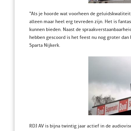
“Als je hoorde wat voorheen de geluidskwaliteit
alleen maar heel erg tevreden zijn. Het is fanta
kunnen bieden. Naast de spraakverstaanbaarheid
hebben gescoord is het feest nu nog groter dan h
Sparta Nijkerk.
RDJ AV is bijna twintig jaar actief in de audiovi