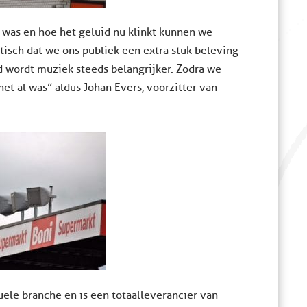
 was en hoe het geluid nu klinkt kunnen we
stisch dat we ons publiek een extra stuk beleving
 wordt muziek steeds belangrijker. Zodra we
et al was” aldus Johan Evers, voorzitter van
suele branche en is een totaalleverancier van