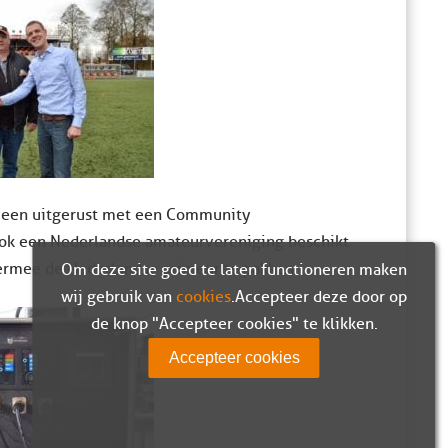
enveen uitgerust met een Community
u ook een Nederlandse amateurvereniging beschikt
iermee de Nederlandse primeur te pakken.
Om deze site goed te laten functioneren maken
wij gebruik van
cookies
. Accepteer deze door op
de knop "Accepteer cookies" te klikken.
Accepteer cookies