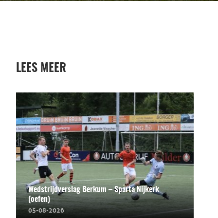
LEES MEER
Wedstrijdverslag Berkum – Sparta Nijkerk
(oefen)
05-08-2026