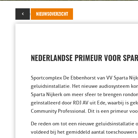
27 november 2017
NIEUWSOVERZICHT
NEDERLANDSE PRIMEUR VOOR SPAR
Sportcomplex De Ebbenhorst van VV Sparta Nijk
geluidsinstallatie. Het nieuwe audiosysteem k
Sparta Nijkerk om meer sfeer te brengen rondo
geïnstalleerd door RDJ AV uit Ede, waarbij is 
Community Professional. Dit is een primeur vo
De reden om tot een nieuwe geluidsinstallatie o
voldeed bij het gemiddeld aantal toeschouwers