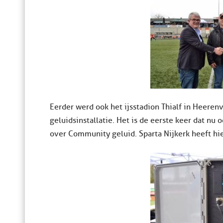
Eerder werd ook het ijsstadion Thialf in Heer
geluidsinstallatie. Het is de eerste keer dat n
over Community geluid. Sparta Nijkerk heeft h