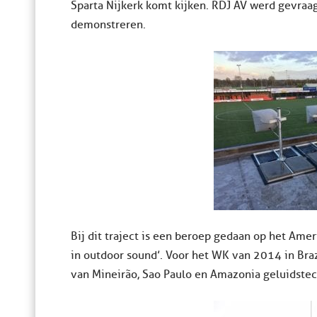
Sparta Nijkerk komt kijken. RDJ AV werd gevraa
demonstreren.
Bij dit traject is een beroep gedaan op het Ame
in outdoor sound’. Voor het WK van 2014 in Bra
van Mineirão, Sao Paulo en Amazonia geluidstec