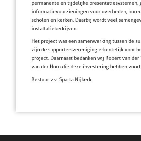
permanente en tijdelijke presentatiesystemen, ge
informatievoorzieningen voor overheden, horeca
scholen en kerken. Daarbij wordt veel samenge
installatiebedrijven.
Het project was een samenwerking tussen de su
zijn de supportersvereniging erkentelijk voor hu
project. Daarnaast bedanken wij Robert van der
van der Horn die deze investering hebben voorb
Bestuur v.v. Sparta Nijkerk