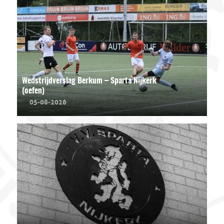
Wedstrijdverslag Berkum – Sparta Nijkerk
(oefen)
05-08-2026