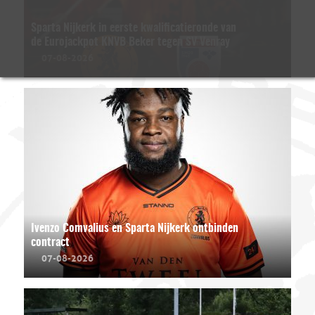
Sparta Nijkerk in eerste kwalificatieronde van
de Eurojackpot KNVB Beker tegen SV Venray
07-08-2026
Ivenzo Comvalius en Sparta Nijkerk ontbinden
contract
07-08-2026