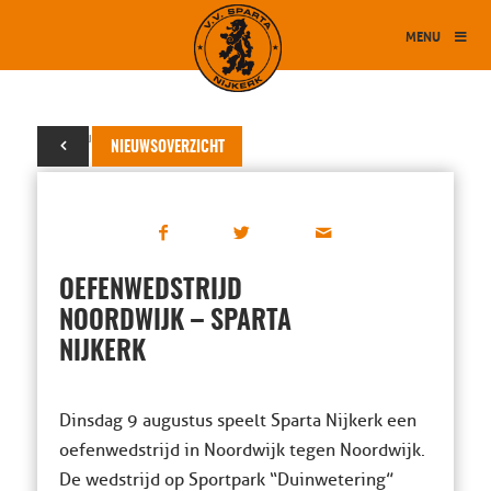
MENU
08 augustus 2022
NIEUWSOVERZICHT
OEFENWEDSTRIJD
NOORDWIJK – SPARTA
NIJKERK
Dinsdag 9 augustus speelt Sparta Nijkerk een
oefenwedstrijd in Noordwijk tegen Noordwijk.
De wedstrijd op Sportpark “Duinwetering”