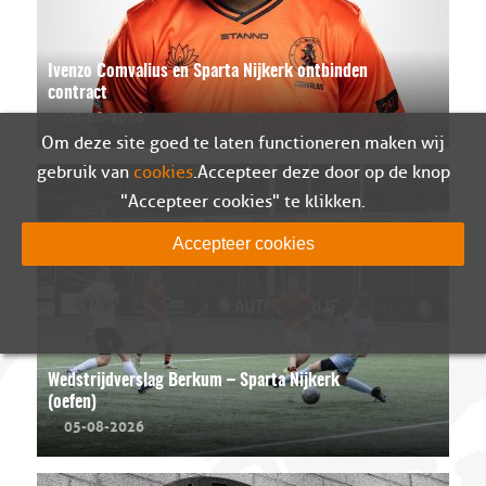
Ivenzo Comvalius en Sparta Nijkerk ontbinden
contract
07-08-2026
Om deze site goed te laten functioneren maken wij
gebruik van
cookies
. Accepteer deze door op de knop
"Accepteer cookies" te klikken.
Accepteer cookies
Wedstrijdverslag Berkum – Sparta Nijkerk
(oefen)
05-08-2026