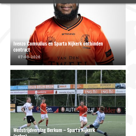
Ivenzo Comvalius en Sparta Nijkerk ontbinden
contract
07-08-2026
Wedstrijdverslag Berkum – Sparta Nijkerk