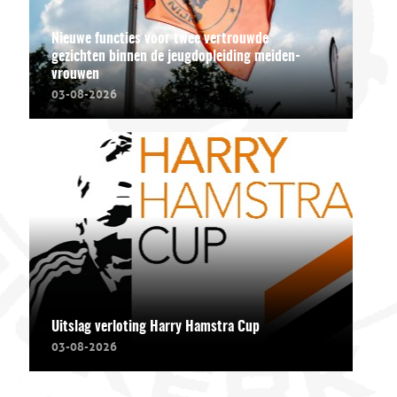
Nieuwe functies voor twee vertrouwde
gezichten binnen de jeugdopleiding meiden-
vrouwen
03-08-2026
Uitslag verloting Harry Hamstra Cup
03-08-2026