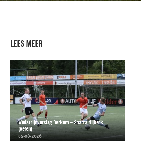
LEES MEER
Wedstrijdverslag Berkum – Sparta Nijkerk
(oefen)
05-08-2026