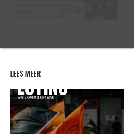
LEES MEER