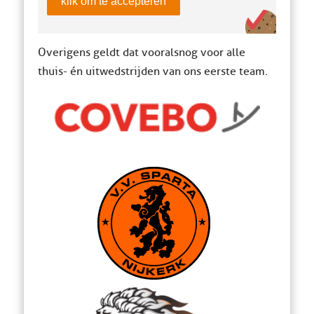
klik om te accepteren
Overigens geldt dat vooralsnog voor alle
thuis- én uitwedstrijden van ons eerste team.