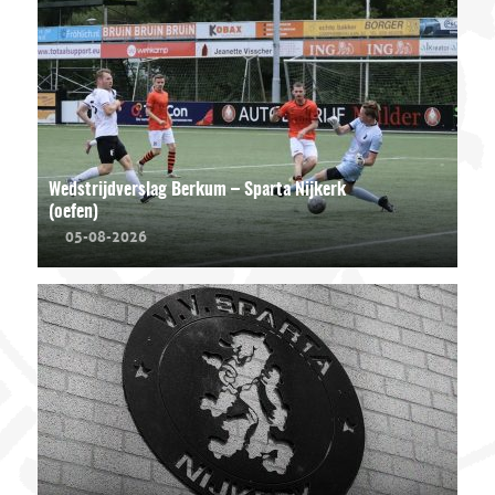
Wedstrijdverslag Berkum – Sparta Nijkerk
(oefen)
05-08-2026