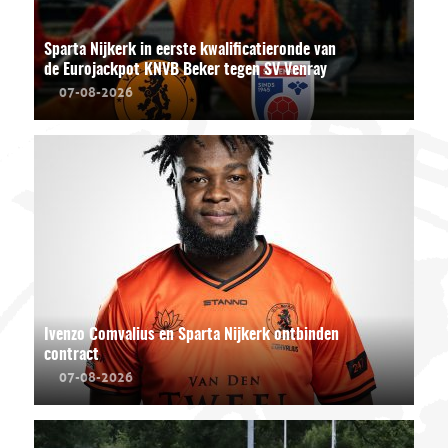
Sparta Nijkerk in eerste kwalificatieronde van
de Eurojackpot KNVB Beker tegen SV Venray
07-08-2026
Ivenzo Comvalius en Sparta Nijkerk ontbinden
contract
07-08-2026