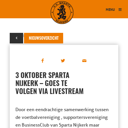
MENU
02 oktober 2020
NIEUWSOVERZICHT
3 OKTOBER SPARTA
NIJKERK – GOES TE
VOLGEN VIA LIVESTREAM
Door een eendrachtige samenwerking tussen
de voetbalvereniging , supportersvereniging
en BusinessClub van Sparta Nijkerk maar